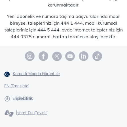
korunmaktadır.
Yeni abonelik ve numara taşıma başvurularında mobil
bireysel talepleriniz için 444 1 444, mobil kurumsal
talepleriniz için 444 5 444, evde internet talepleriniz için
444 0375 numaralı hattan tarafınıza ulaşılacaktır.
Karanlık Modda Görüntüle
EN (Translate)
Erişilebilirlik
İşaret Dili Çevirisi