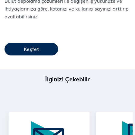
Bulut depolama çözümleri ile değişen iş yükünüze ve
ihtiyaçlarınıza göre, kotanızı ve kullanıcı sayınızı arttırıp
azaltabilirsiniz.
Keşfet
İlginizi Çekebilir