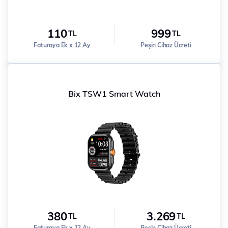
110
999
TL
TL
Faturaya Ek x 12 Ay
Peşin Cihaz Ücreti
Bix TSW1 Smart Watch
380
3.269
TL
TL
Faturaya Ek x 12 Ay
Peşin Cihaz Ücreti