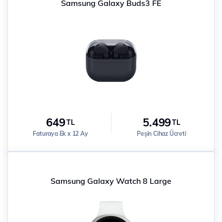
Samsung Galaxy Buds3 FE
649
5.499
TL
TL
Faturaya Ek x 12 Ay
Peşin Cihaz Ücreti
Samsung Galaxy Watch 8 Large