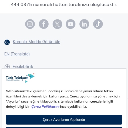
444 0375 numaralı hattan tarafınıza ulaşılacaktır.
Karanlık Modda Görüntüle
EN (Translate)
Erişilebilirlik
İşaret Dili Çevirisi
Gizlilik - Güvenlik ve KVKK
Çerez Ayarları