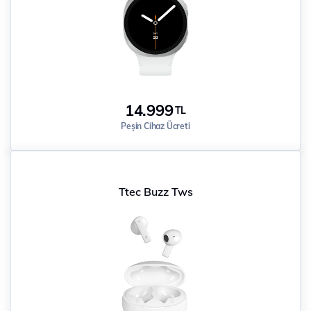
14.999
TL
Peşin Cihaz Ücreti
Ttec Buzz Tws