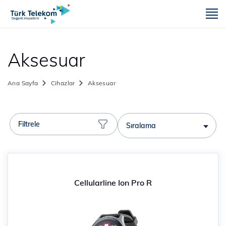
m
Aksesuar
Ana Sayfa
Cihazlar
Aksesuar
Filtrele
Sıralama
Cellularline Ion Pro R