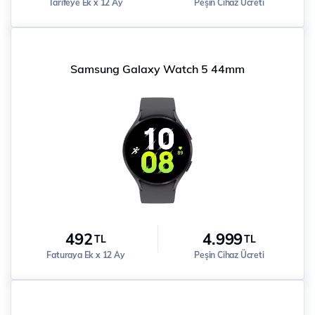
Tarifeye Ek x 12 Ay
Peşin Cihaz Ücreti
Samsung Galaxy Watch 5 44mm
492
4.999
TL
TL
Faturaya Ek x 12 Ay
Peşin Cihaz Ücreti