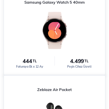
Samsung Galaxy Watch 5 40mm
444
4.499
TL
TL
Faturaya Ek x 12 Ay
Peşin Cihaz Ücreti
Zeblaze Air Pocket