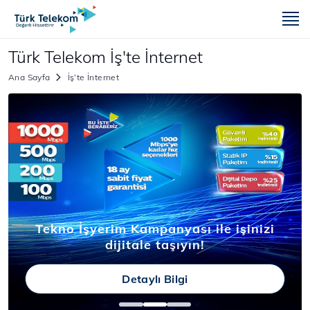
m
Türk Telekom İş'te İnternet
Ana Sayfa
İş’te İnternet
Tekno İşyerim Kampanyası ile işinizi
dijitale taşıyın!
Detaylı Bilgi