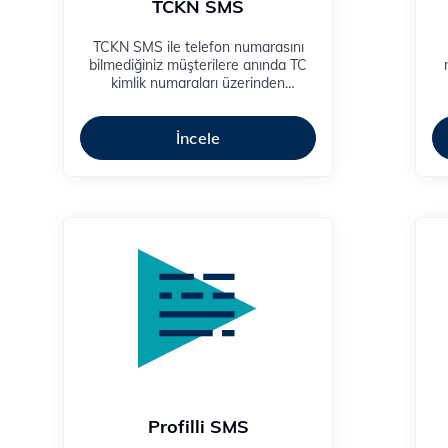
TCKN SMS
TCKN SMS ile telefon numarasını
bilmediğiniz müşterilere anında TC
kimlik numaraları üzerinden
ulaşabilirsiniz.
b
İncele
Profilli SMS