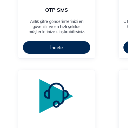
OTP SMS
Anlık şifre gönderimlerinizi en
​​
güvenilir ve en hızlı şekilde
müşterilerinize ulaştırabilirsiniz.
ş
İncele