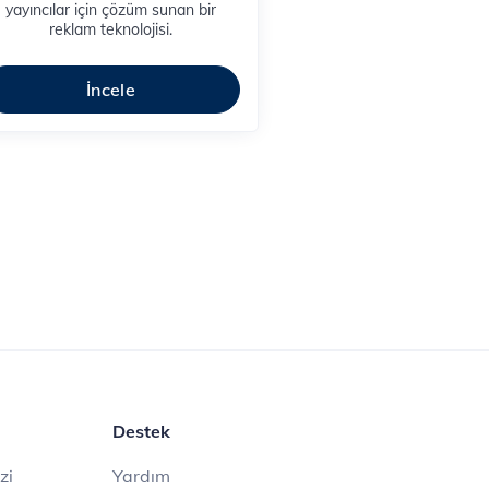
yayıncılar için çözüm sunan bir
reklam teknolojisi.
İncele
Destek
zi
Yardım