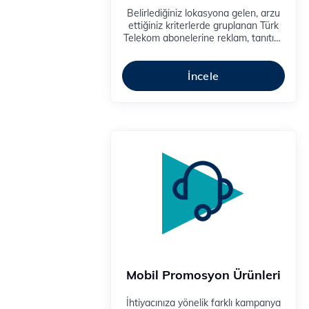
Belirlediğiniz lokasyona gelen, arzu
ettiğiniz kriterlerde gruplanan Türk
Telekom abonelerine reklam, tanıtım,
kampanya veya bilgilendirme
mesajlarınızı iletebilirsiniz.
İncele
Mobil Promosyon Ürünleri
İhtiyacınıza yönelik farklı kampanya