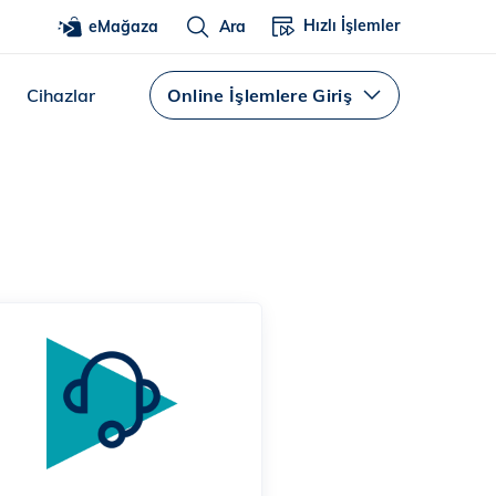
Hızlı İşlemler
eMağaza
Ara
Cihazlar
Online İşlemlere Giriş