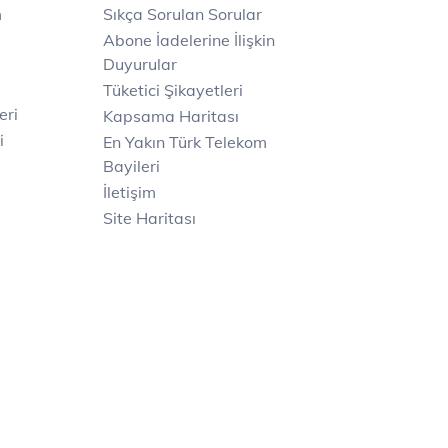
m
Sıkça Sorulan Sorular
Abone İadelerine İlişkin
Duyurular
Tüketici Şikayetleri
eri
Kapsama Haritası
i
En Yakın Türk Telekom
Bayileri
İletişim
Site Haritası