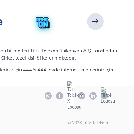
efonu hizmetleri Türk Telekomünikasyon A.Ş. tarafından
irket tüzel kişiliği korunmaktadır.
iniz için 444 5 444, evde internet talepleriniz için
©
2026
Türk Telekom