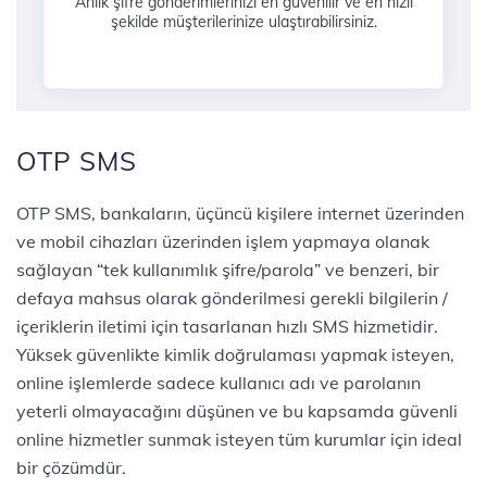
Anlık şifre gönderimlerinizi en güvenilir ve en hızlı
şekilde müşterilerinize ulaştırabilirsiniz.
OTP SMS
OTP SMS, bankaların, üçüncü kişilere internet üzerinden
ve mobil cihazları üzerinden işlem yapmaya olanak
sağlayan “tek kullanımlık şifre/parola” ve benzeri, bir
defaya mahsus olarak gönderilmesi gerekli bilgilerin /
içeriklerin iletimi için tasarlanan hızlı SMS hizmetidir.
Yüksek güvenlikte kimlik doğrulaması yapmak isteyen,
online işlemlerde sadece kullanıcı adı ve parolanın
yeterli olmayacağını düşünen ve bu kapsamda güvenli
online hizmetler sunmak isteyen tüm kurumlar için ideal
bir çözümdür.