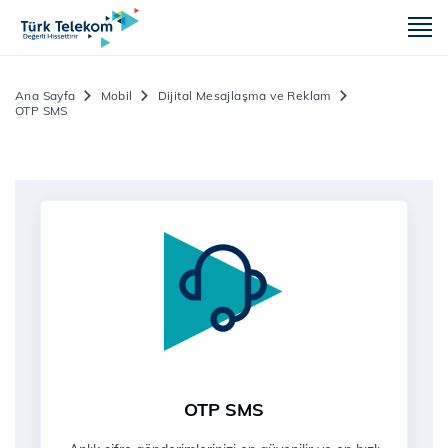
m
Ana Sayfa
Mobil
Dijital Mesajlaşma ve Reklam
OTP SMS
OTP SMS