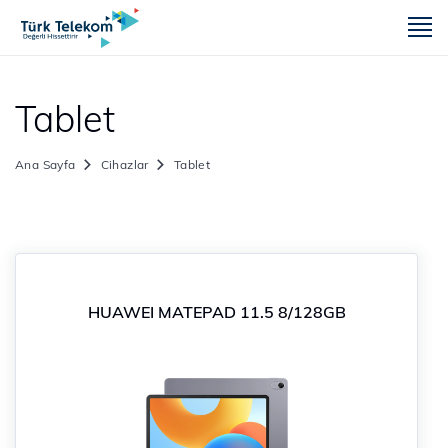
m
Tablet
Ana Sayfa
Cihazlar
Tablet
HUAWEI MATEPAD 11.5 8/128GB