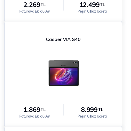
2.269
12.499
TL
TL
Faturaya Ek x 6 Ay
Peşin Cihaz Ücreti
Casper VIA S40
1.869
8.999
TL
TL
Faturaya Ek x 6 Ay
Peşin Cihaz Ücreti