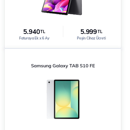
5.940
5.999
TL
TL
Faturaya Ek x 6 Ay
Peşin Cihaz Ücreti
Samsung Galaxy TAB S10 FE