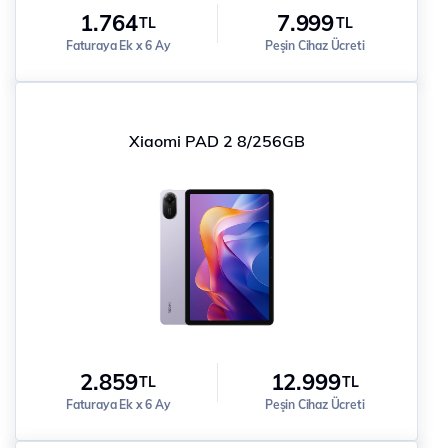
1.764
7.999
TL
TL
Faturaya Ek x 6 Ay
Peşin Cihaz Ücreti
Xiaomi PAD 2 8/256GB
2.859
12.999
TL
TL
Faturaya Ek x 6 Ay
Peşin Cihaz Ücreti