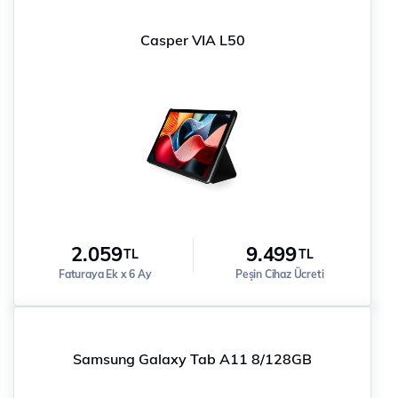
Casper VIA L50
2.059
9.499
TL
TL
Faturaya Ek x 6 Ay
Peşin Cihaz Ücreti
Samsung Galaxy Tab A11 8/128GB