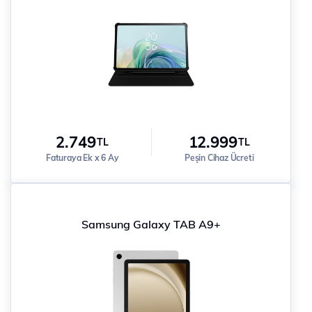
2.749
12.999
TL
TL
Faturaya Ek x 6 Ay
Peşin Cihaz Ücreti
Samsung Galaxy TAB A9+