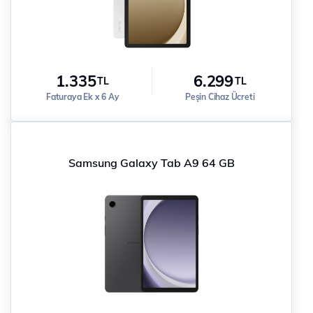
1.335
6.299
TL
TL
Faturaya Ek x 6 Ay
Peşin Cihaz Ücreti
Samsung Galaxy Tab A9 64 GB