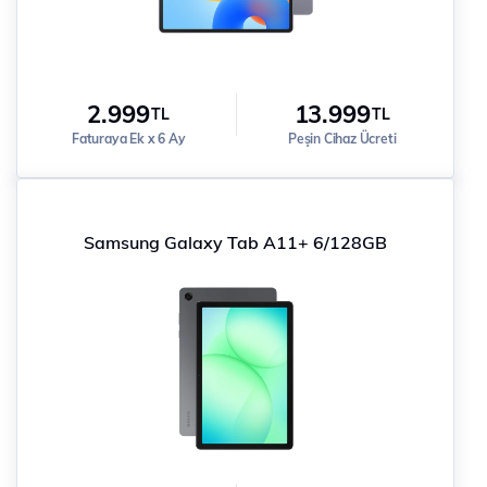
2.999
13.999
TL
TL
Faturaya Ek x 6 Ay
Peşin Cihaz Ücreti
Samsung Galaxy Tab A11+ 6/128GB