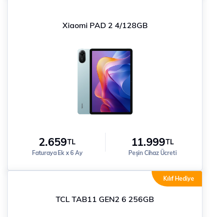
Xiaomi PAD 2 4/128GB
2.659
11.999
TL
TL
Faturaya Ek x 6 Ay
Peşin Cihaz Ücreti
Kılıf Hediye
TCL TAB11 GEN2 6 256GB