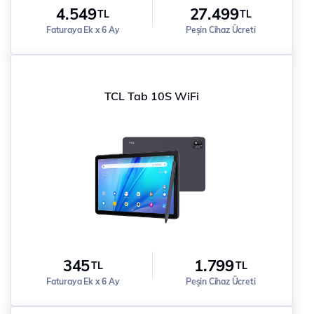
4.549
27.499
TL
TL
Faturaya Ek x 6 Ay
Peşin Cihaz Ücreti
TCL Tab 10S WiFi
345
1.799
TL
TL
Faturaya Ek x 6 Ay
Peşin Cihaz Ücreti