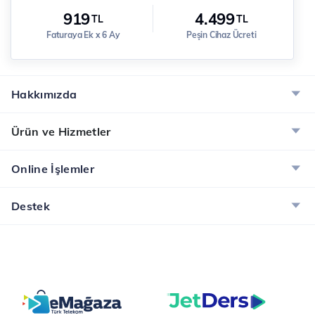
919
4.499
TL
TL
Faturaya Ek x 6 Ay
Peşin Cihaz Ücreti
Hakkımızda
Ürün ve Hizmetler
Online İşlemler
Destek