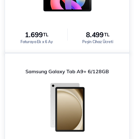
1.699
8.499
TL
TL
Faturaya Ek x 6 Ay
Peşin Cihaz Ücreti
Samsung Galaxy Tab A9+ 6/128GB