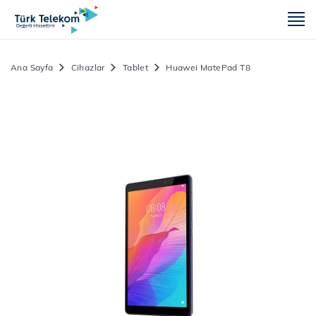
m
Ana Sayfa
Cihazlar
Tablet
Huawei MatePad T8