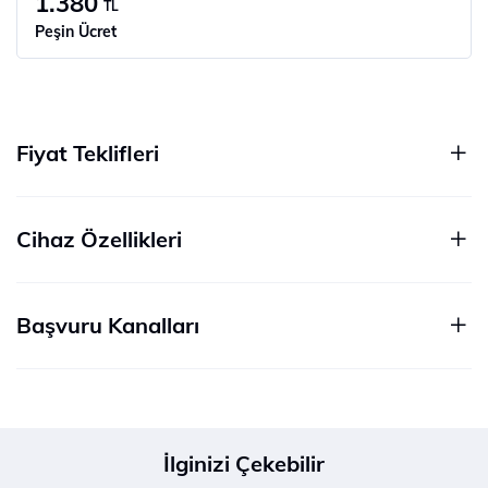
1.380
TL
Peşin Ücret
Fiyat Teklifleri
Cihaz Özellikleri
Başvuru Kanalları
İlginizi Çekebilir