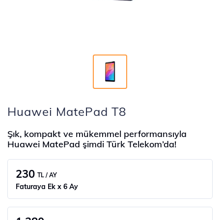
Huawei MatePad T8
Şık, kompakt ve mükemmel performansıyla
Huawei MatePad şimdi Türk Telekom’da!
230
TL / AY
Faturaya Ek x 6 Ay