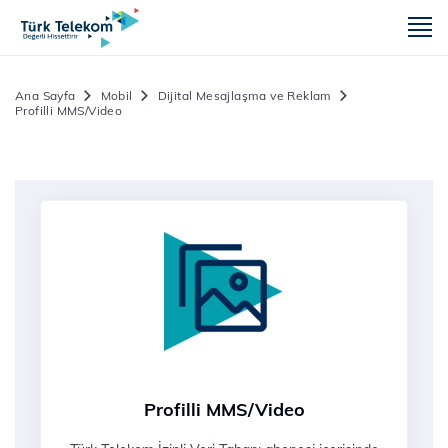
m
Ana Sayfa
Mobil
Dijital Mesajlaşma ve Reklam
Profilli MMS/Video
Profilli MMS/Video