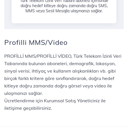
Türk Telekom İzinli Veri Tabanı abonesi içerisinde
doğru hedef kitleye doğru zamanda doğru SMS,
MMS veya Sesli Mesajla ulaşmanızı sağlar.​
Profilli MMS/Video
PROFİLLİ MMS/PROFİLLİ VİDEO, Türk Telekom İzinli Veri
Tabanında bulunan aboneleri, demografik, lokasyon,
sinyal verisi, ihtiyaç ve kullanım alışkanlıkları vb. gibi
birçok farklı kritere göre sınıflandırarak, doğru hedef
kitleye doğru zamanda doğru görsel veya video ile
ulaşmanızı sağlar.
Ücretlendirme için Kurumsal Satış Yöneticiniz ile
iletişime geçebilirsiniz.