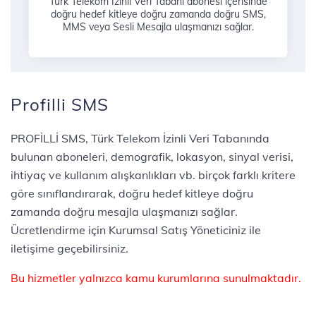
Türk Telekom İzinli Veri Tabanı abonesi içerisinde
doğru hedef kitleye doğru zamanda doğru SMS,
MMS veya Sesli Mesajla ulaşmanızı sağlar.​
Profilli SMS
PROFİLLİ SMS, Türk Telekom İzinli Veri Tabanında
bulunan aboneleri, demografik, lokasyon, sinyal verisi,
ihtiyaç ve kullanım alışkanlıkları vb. birçok farklı kritere
göre sınıflandırarak, doğru hedef kitleye doğru
zamanda doğru mesajla ulaşmanızı sağlar.
Ücretlendirme için Kurumsal Satış Yöneticiniz ile
iletişime geçebilirsiniz.
Bu hizmetler yalnızca kamu kurumlarına sunulmaktadır.