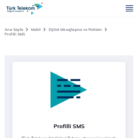
m
Ana Sayfa
Mobil
Dijital Mesajlaşma ve Reklam
Profilli SMS
Profilli SMS