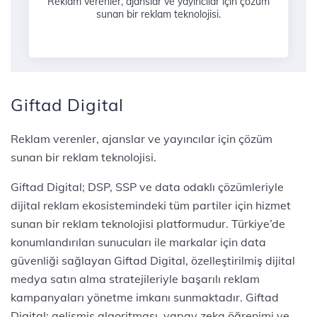
Reklam verenler, ajanslar ve yayıncılar için çözüm
sunan bir reklam teknolojisi.
Giftad Digital
Reklam verenler, ajanslar ve yayıncılar için çözüm
sunan bir reklam teknolojisi.
Giftad Digital; DSP, SSP ve data odaklı çözümleriyle
dijital reklam ekosistemindeki tüm partiler için hizmet
sunan bir reklam teknolojisi platformudur. Türkiye’de
konumlandırılan sunucuları ile markalar için data
güvenliği sağlayan Giftad Digital, özelleştirilmiş dijital
medya satın alma stratejileriyle başarılı reklam
kampanyaları yönetme imkanı sunmaktadır. Giftad
Digital; gelişmiş algoritması, yapay zeka öğrenimi ve