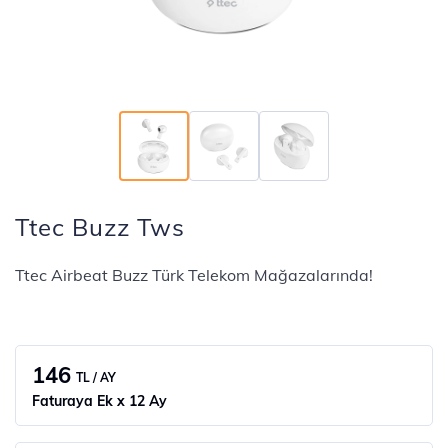
Ttec Buzz Tws
Ttec Airbeat Buzz Türk Telekom Mağazalarında!
146
TL / AY
Faturaya Ek x 12 Ay