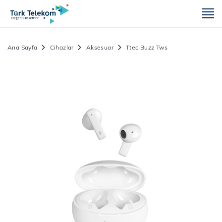
m
Ana Sayfa
Cihazlar
Aksesuar
Ttec Buzz Tws