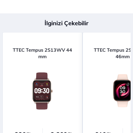
İlginizi Çekebilir
TTEC Tempus 2S13WV 44
TTEC Tempus 
mm
46mm