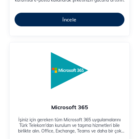
kurumsal e-posta kullanarak şirketinizin gücünü arttırın.
İncele
Microsoft 365
İşiniz için gereken tüm Microsoft 365 uygulamalarını
Türk Telekom'dan kurulum ve taşıma hizmetleri bile
birlikte alın. Office, Exchange, Teams ve daha bir çok
Microsoft 365 uygulamasından en iyi şekilde yararlanın.