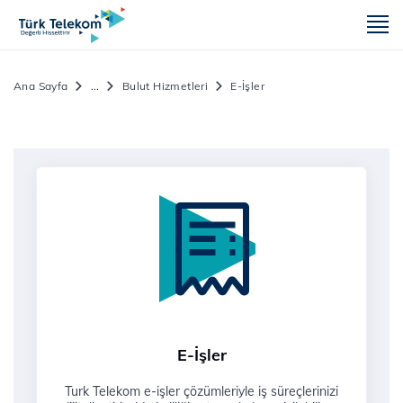
m
Ana Sayfa
...
Bulut Hizmetleri
E-İşler
E-İşler
Turk Telekom e-işler çözümleriyle iş süreçlerinizi