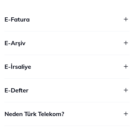
E-Fatura
E-Arşiv
E-İrsaliye
E-Defter
Neden Türk Telekom?