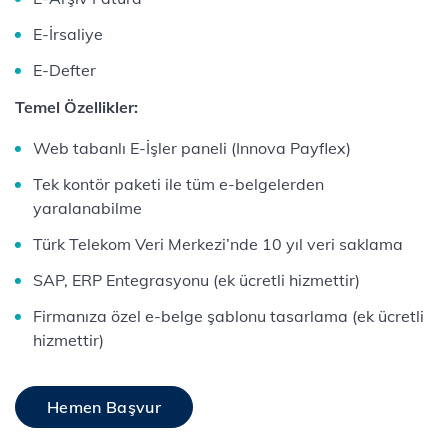
E-İrsaliye
E-Defter
Temel Özellikler:
Web tabanlı E-İşler paneli (Innova Payflex)
Tek kontör paketi ile tüm e-belgelerden
yaralanabilme
Türk Telekom Veri Merkezi’nde 10 yıl veri saklama
SAP, ERP Entegrasyonu (ek ücretli hizmettir)
Firmanıza özel e-belge şablonu tasarlama (ek ücretli
hizmettir)
Hemen Başvur