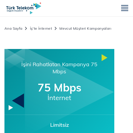
m
Ana Sayfa
İş’te İnternet
Mevcut Müşteri Kampanyaları
İşini Rahatlatan Kampanya 75
Mbps
75 Mbps
İnternet
Limitsiz