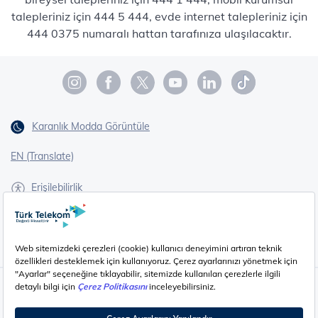
talepleriniz için 444 5 444, evde internet talepleriniz için
444 0375 numaralı hattan tarafınıza ulaşılacaktır.
Karanlık Modda Görüntüle
EN (Translate)
Erişilebilirlik
İşaret Dili Çevirisi
Gizlilik - Güvenlik ve KVKK