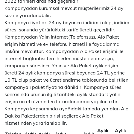
2022 tarihleri arasında geçerlidir.
Kampanyadan kurumsal mevcut müşterilerimiz 24 ay
söz ile yararlanabilir.
Kampanya fiyatları 24 ay boyunca indirimli olup, indirim
süresi sonunda yürürlükteki tarife ücreti geçerlidir.
Kampanyadan Yalın internet(Telefonsuz), Alo Paket
erişim hizmeti ve ev telefonu hizmeti ile faydalanma
imkânı mevcuttur. Kampanyadan Alo Paket erişimi ile
internet bağlantısı tercih eden müşterilerimiz için;
kampanya süresince Yalın ve Alo Paket aylık erişim
ücreti 24 aylık kampanya süresi boyunca 24 TL yerine
10 TL olup paket ve ücretlendirme tablosunda belirtilen
kampanyalı paket fiyatına dâhildir. Kampanya süresi
sonrasında ürünün ilgili tarihteki aylık standart yalın
erişim ücreti üzerinden faturalandırma yapılacaktır.
Kampanya kapsamında aşağıdaki tabloda yer alan Alo
Dakika Paketlerden birisi seçilerek Alo Paket
hizmetinden yararlanılabilir.
Aylık
Aylık