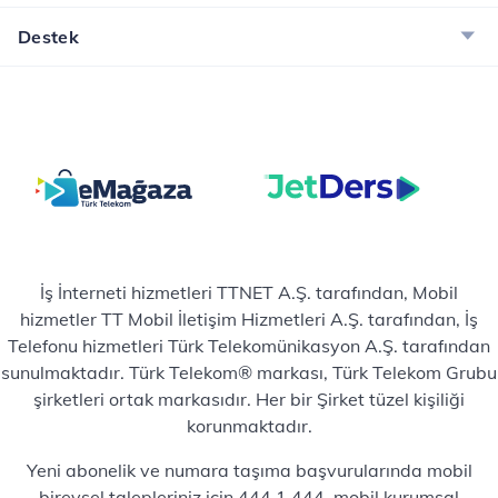
Destek
İş İnterneti hizmetleri TTNET A.Ş. tarafından, Mobil
hizmetler TT Mobil İletişim Hizmetleri A.Ş. tarafından, İş
Telefonu hizmetleri Türk Telekomünikasyon A.Ş. tarafından
sunulmaktadır. Türk Telekom® markası, Türk Telekom Grubu
şirketleri ortak markasıdır. Her bir Şirket tüzel kişiliği
korunmaktadır.
Yeni abonelik ve numara taşıma başvurularında mobil
bireysel talepleriniz için 444 1 444, mobil kurumsal