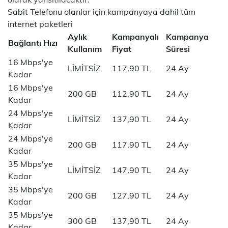
Sabit Telefonu olanlar için kampanyaya dahil tüm
internet paketleri
Aylık
Kampanyalı
Kampanya
Bağlantı Hızı
Kullanım
Fiyat
Süresi
16 Mbps'ye
LİMİTSİZ
117,90 TL
24 Ay
Kadar
16 Mbps'ye
200 GB
112,90 TL
24 Ay
Kadar
24 Mbps'ye
LİMİTSİZ
137,90 TL
24 Ay
Kadar
24 Mbps'ye
200 GB
117,90 TL
24 Ay
Kadar
35 Mbps'ye
LİMİTSİZ
147,90 TL
24 Ay
Kadar
35 Mbps'ye
200 GB
127,90 TL
24 Ay
Kadar
35 Mbps'ye
300 GB
137,90 TL
24 Ay
Kadar