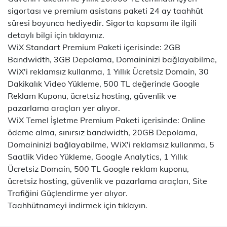
sigortası ve premium asistans paketi 24 ay taahhüt
süresi boyunca hediyedir. Sigorta kapsamı ile ilgili
detaylı bilgi için
tıklayınız
.
WiX Standart Premium Paketi içerisinde: 2GB
Bandwidth, 3GB Depolama, Domaininizi bağlayabilme,
WiX'i reklamsız kullanma, 1 Yıllık Ücretsiz Domain, 30
Dakikalık Video Yükleme, 500 TL değerinde Google
Reklam Kuponu, ücretsiz hosting, güvenlik ve
pazarlama araçları yer alıyor.
WiX Temel İşletme Premium Paketi içerisinde: Online
ödeme alma, sınırsız bandwidth, 20GB Depolama,
Domaininizi bağlayabilme, WiX'i reklamsız kullanma, 5
Saatlik Video Yükleme, Google Analytics, 1 Yıllık
Ücretsiz Domain, 500 TL Google reklam kuponu,
ücretsiz hosting, güvenlik ve pazarlama araçları, Site
Trafiğini Güçlendirme yer alıyor.
Taahhütnameyi indirmek için
tıklayın
.