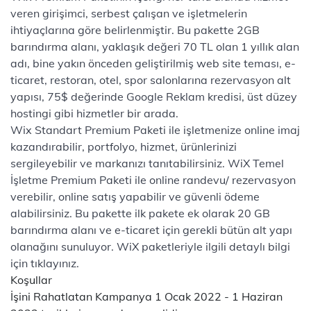
veren girişimci, serbest çalışan ve işletmelerin
ihtiyaçlarına göre belirlenmiştir. Bu pakette 2GB
barındırma alanı, yaklaşık değeri 70 TL olan 1 yıllık alan
adı, bine yakın önceden geliştirilmiş web site teması, e-
ticaret, restoran, otel, spor salonlarına rezervasyon alt
yapısı, 75$ değerinde Google Reklam kredisi, üst düzey
hostingi gibi hizmetler bir arada.
Wix Standart Premium Paketi ile işletmenize online imaj
kazandırabilir, portfolyo, hizmet, ürünlerinizi
sergileyebilir ve markanızı tanıtabilirsiniz. WiX Temel
İşletme Premium Paketi ile online randevu/ rezervasyon
verebilir, online satış yapabilir ve güvenli ödeme
alabilirsiniz. Bu pakette ilk pakete ek olarak 20 GB
barındırma alanı ve e-ticaret için gerekli bütün alt yapı
olanağını sunuluyor. WiX paketleriyle ilgili detaylı bilgi
için
tıklayınız
.
Koşullar
İşini Rahatlatan Kampanya 1 Ocak 2022 - 1 Haziran