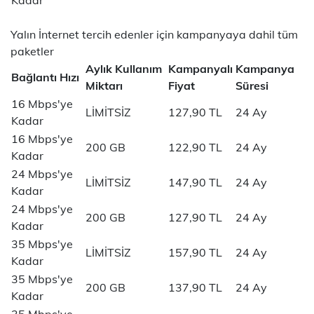
Kadar
Yalın İnternet tercih edenler için kampanyaya dahil tüm
paketler
Aylık Kullanım
Kampanyalı
Kampanya
Bağlantı Hızı
Miktarı
Fiyat
Süresi
16 Mbps'ye
LİMİTSİZ
127,90 TL
24 Ay
Kadar
16 Mbps'ye
200 GB
122,90 TL
24 Ay
Kadar
24 Mbps'ye
LİMİTSİZ
147,90 TL
24 Ay
Kadar
24 Mbps'ye
200 GB
127,90 TL
24 Ay
Kadar
35 Mbps'ye
LİMİTSİZ
157,90 TL
24 Ay
Kadar
35 Mbps'ye
200 GB
137,90 TL
24 Ay
Kadar