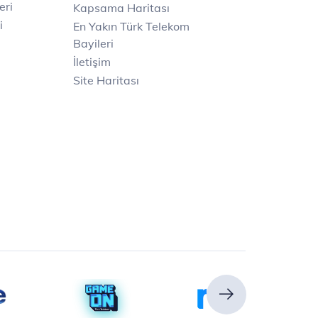
eri
Kapsama Haritası
i
En Yakın Türk Telekom
Bayileri
İletişim
Site Haritası