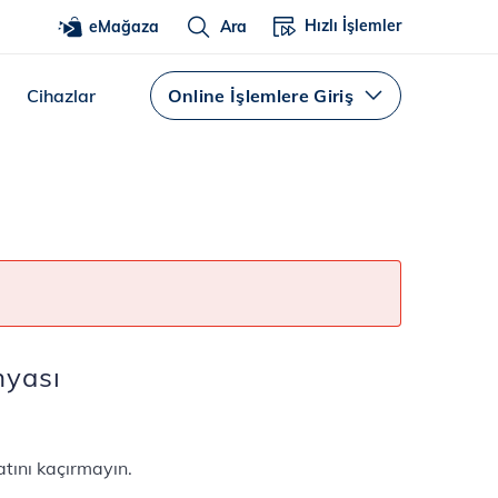
Hızlı İşlemler
eMağaza
Ara
Cihazlar
Online İşlemlere Giriş
nyası
satını kaçırmayın.