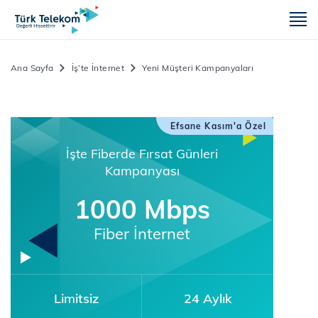
m
Ana Sayfa
İş’te İnternet
Yeni Müşteri Kampanyaları
Efsane Kasım'a Özel
İşte Fiberde Fırsat Günleri
Kampanyası
1000 Mbps
Fiber İnternet
Limitsiz
24 Aylık