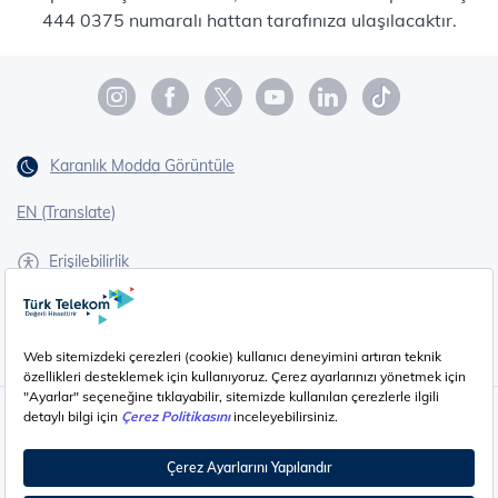
444 0375 numaralı hattan tarafınıza ulaşılacaktır.
Karanlık Modda Görüntüle
EN (Translate)
Erişilebilirlik
İşaret Dili Çevirisi
Gizlilik - Güvenlik ve KVKK
Çerez Ayarları