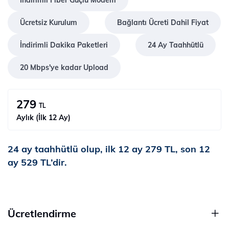
İndirimli Fiber Güçlü Modem
Ücretsiz Kurulum
Bağlantı Ücreti Dahil Fiyat
İndirimli Dakika Paketleri
24 Ay Taahhütlü
20 Mbps'ye kadar Upload
279
TL
Aylık (İlk 12 Ay)
24 ay taahhütlü olup, ilk 12 ay 279 TL, son 12
ay 529 TL’dir.
Ücretlendirme