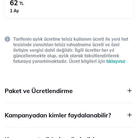
62
TL
1 Ay
Tarifenin aylık ücretine telsiz kullanım ücreti ile yeni hat
tesisinde yansıtılan telsiz ruhsatname ücreti ve özel
iletişim vergisi dahil değildir. İlgili ücretler her yıl
güncellenmekte olup, aylık olarak taksitlendirilerek
faturaya yansıtılmaktadır. Ücret bilgileri için
tıklayınız
Paket ve Ücretlendirme
Kampanyadan kimler faydalanabilir?