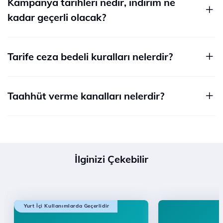
Kampanya tarihleri nedir, indirim ne
kadar geçerli olacak?
Tarife ceza bedeli kuralları nelerdir?
Taahhüt verme kanalları nelerdir?
İlginizi Çekebilir
Yurt İçi Kullanımlarda Geçerlidir