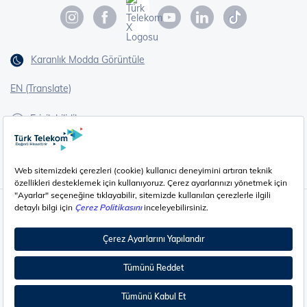
Karanlık Modda Görüntüle
EN (Translate)
Erişilebilirlik
İşaret Dili Çevirisi
Gizlilik - Güvenlik ve KVKK
Çerez Ayarları
©
2026
Türk Telekom