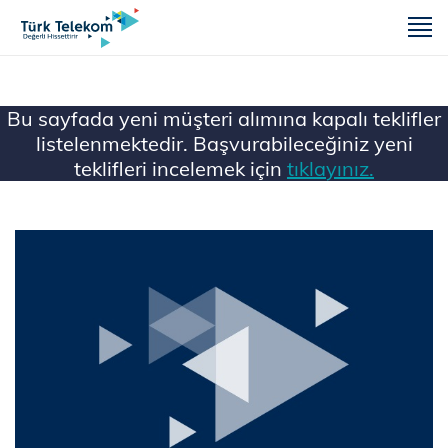
m
Bu sayfada yeni müşteri alımına kapalı teklifler
listelenmektedir. Başvurabileceğiniz yeni
teklifleri incelemek için
tıklayınız.
Ana Sayfa
Mobil
Kampanyalar