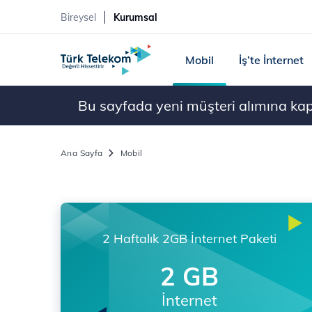
Bireysel
Kurumsal
Mobil
İş’te İnternet
Bu sayfada yeni müşteri alımına kapal
Ana Sayfa
Mobil
2 Haftalık 2GB İnternet Paketi
2 GB
İnternet