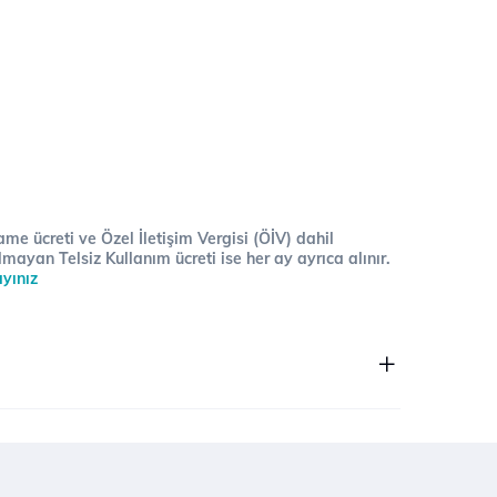
me ücreti ve Özel İletişim Vergisi (ÖİV) dahil
lmayan Telsiz Kullanım ücreti ise her ay ayrıca alınır.
ayınız