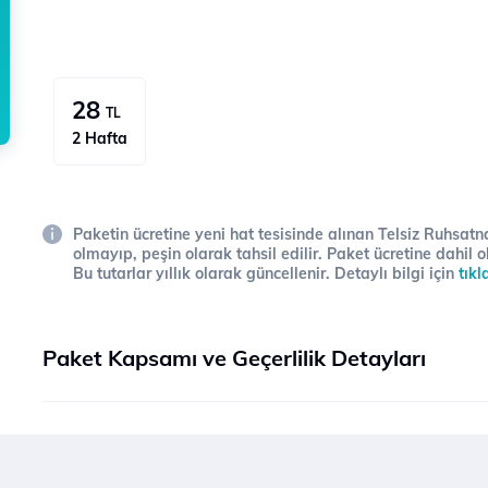
28
TL
2 Hafta
Paketin ücretine yeni hat tesisinde alınan Telsiz Ruhsatna
olmayıp, peşin olarak tahsil edilir. Paket ücretine dahil o
Bu tutarlar yıllık olarak güncellenir. Detaylı bilgi için
tıkl
Paket Kapsamı ve Geçerlilik Detayları