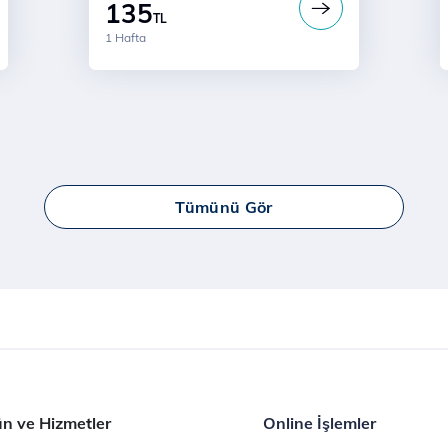
135
TL
1 Hafta
Tümünü Gör
n ve Hizmetler
Online İşlemler