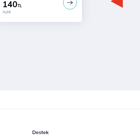
140
TL
Aylık
Destek