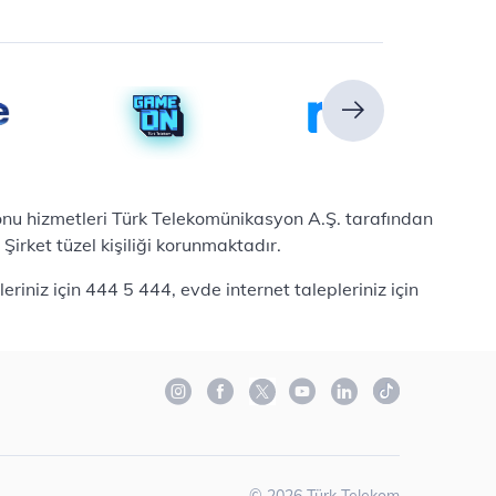
efonu hizmetleri Türk Telekomünikasyon A.Ş. tarafından
irket tüzel kişiliği korunmaktadır.
iniz için 444 5 444, evde internet talepleriniz için