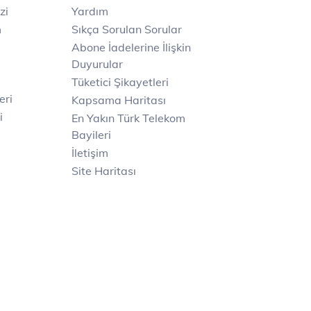
zi
Yardım
m
Sıkça Sorulan Sorular
Abone İadelerine İlişkin
Duyurular
Tüketici Şikayetleri
eri
Kapsama Haritası
i
En Yakın Türk Telekom
Bayileri
İletişim
Site Haritası