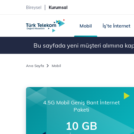
Bireysel
Kurumsal
Mobil
İş’te İnternet
Bu sayfada yeni müşteri alımına kapal
Ana Sayfa
Mobil
4.5G Mobil Geniş Bant İnternet
Paketi
10 GB