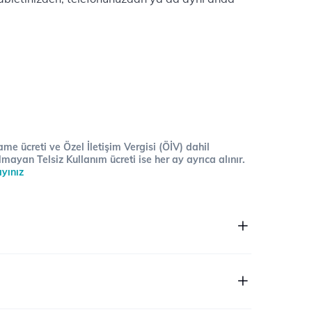
me ücreti ve Özel İletişim Vergisi (ÖİV) dahil
lmayan Telsiz Kullanım ücreti ise her ay ayrıca alınır.
ayınız