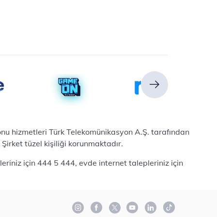
efonu hizmetleri Türk Telekomünikasyon A.Ş. tarafından
irket tüzel kişiliği korunmaktadır.
iniz için 444 5 444, evde internet talepleriniz için