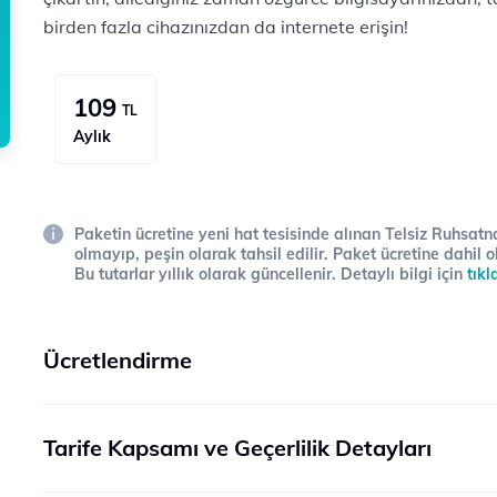
birden fazla cihazınızdan da internete erişin!
109
TL
Aylık
Paketin ücretine yeni hat tesisinde alınan Telsiz Ruhsatna
olmayıp, peşin olarak tahsil edilir. Paket ücretine dahil o
Bu tutarlar yıllık olarak güncellenir. Detaylı bilgi için
tıkl
Ücretlendirme
Tarife Kapsamı ve Geçerlilik Detayları