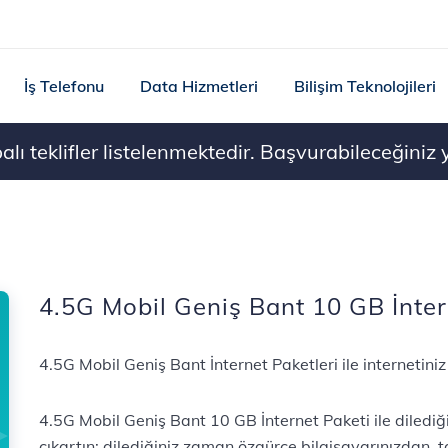
İş Telefonu
Data Hizmetleri
Bilişim Teknolojileri
ı teklifler listelenmektedir. Başvurabileceğiniz ye
4.5G Mobil Geniş Bant 10 GB İnter
4.5G Mobil Geniş Bant İnternet Paketleri ile internetini
4.5G Mobil Geniş Bant 10 GB İnternet Paketi ile diledi
çıkartın; dilediğiniz zaman özgürce bilgisayarınızdan,