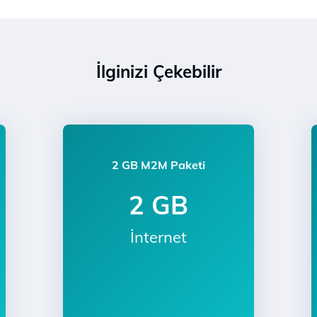
İlginizi Çekebilir
2 GB M2M Paketi
2 GB
İnternet