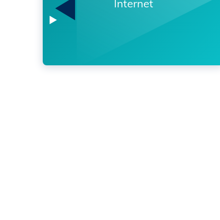
İnternet