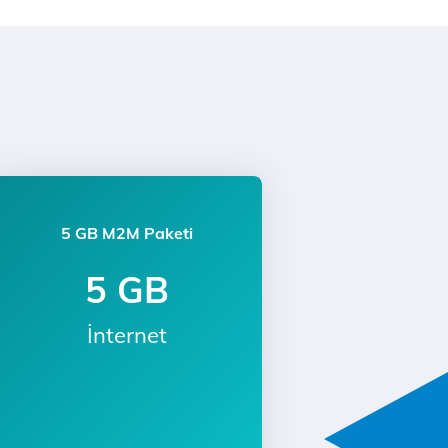
5 GB M2M Paketi
5 GB
İnternet