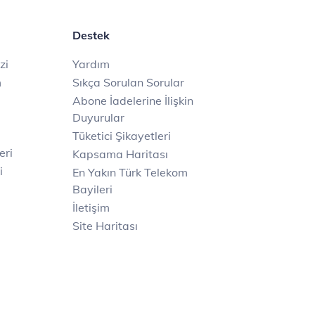
Destek
zi
Yardım
m
Sıkça Sorulan Sorular
Abone İadelerine İlişkin
Duyurular
Tüketici Şikayetleri
eri
Kapsama Haritası
i
En Yakın Türk Telekom
Bayileri
İletişim
Site Haritası