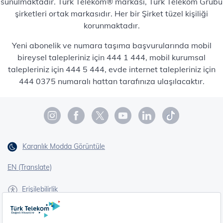
sunulmaktadır. Türk Telekom® markası, Türk Telekom Grubu
şirketleri ortak markasıdır. Her bir Şirket tüzel kişiliği
korunmaktadır.
Yeni abonelik ve numara taşıma başvurularında mobil
bireysel talepleriniz için 444 1 444, mobil kurumsal
talepleriniz için 444 5 444, evde internet talepleriniz için
444 0375 numaralı hattan tarafınıza ulaşılacaktır.
Karanlık Modda Görüntüle
EN (Translate)
Erişilebilirlik
İşaret Dili Çevirisi