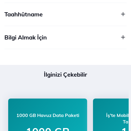
Taahhütname
Bilgi Almak İçin
İlginizi Çekebilir
1000 GB Havuz Data Paketi
İş'te Mobil
Tari