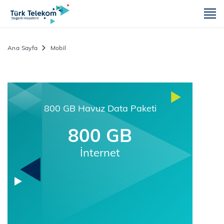
m
Ana Sayfa
Mobil
800 GB Havuz Data Paketi
800 GB
İnternet