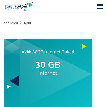
m
Ana Sayfa
Mobil
Aylık 30GB İnternet Paketi
30 GB
İnternet