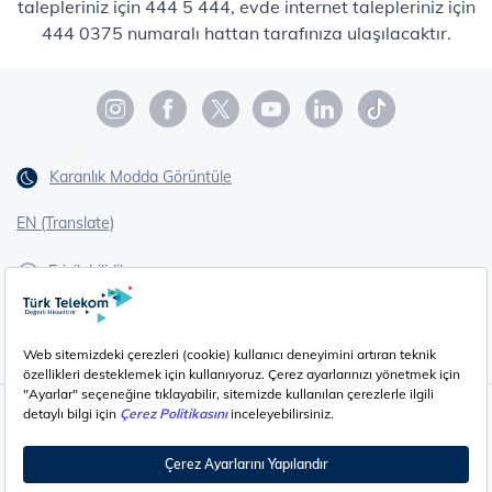
talepleriniz için 444 5 444, evde internet talepleriniz için
444 0375 numaralı hattan tarafınıza ulaşılacaktır.
Karanlık Modda Görüntüle
EN (Translate)
Erişilebilirlik
İşaret Dili Çevirisi
Gizlilik - Güvenlik ve KVKK
Çerez Ayarları