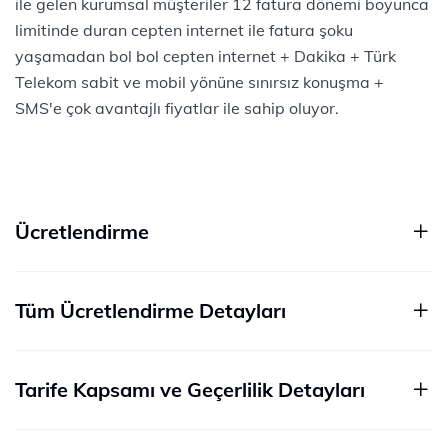
ile gelen kurumsal müşteriler 12 fatura dönemi boyunca
limitinde duran cepten internet ile fatura şoku
yaşamadan bol bol cepten internet + Dakika + Türk
Telekom sabit ve mobil yönüne sınırsız konuşma +
SMS'e çok avantajlı fiyatlar ile sahip oluyor.
Ücretlendirme
Tüm Ücretlendirme Detayları
Tarife Kapsamı ve Geçerlilik Detayları