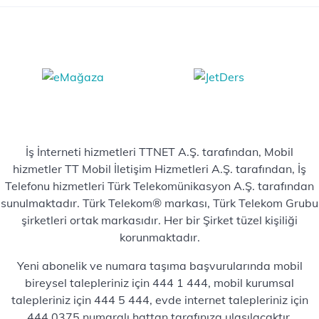
İş İnterneti hizmetleri TTNET A.Ş. tarafından, Mobil
hizmetler TT Mobil İletişim Hizmetleri A.Ş. tarafından, İş
Telefonu hizmetleri Türk Telekomünikasyon A.Ş. tarafından
sunulmaktadır. Türk Telekom® markası, Türk Telekom Grubu
şirketleri ortak markasıdır. Her bir Şirket tüzel kişiliği
korunmaktadır.
Yeni abonelik ve numara taşıma başvurularında mobil
bireysel talepleriniz için 444 1 444, mobil kurumsal
talepleriniz için 444 5 444, evde internet talepleriniz için
444 0375 numaralı hattan tarafınıza ulaşılacaktır.