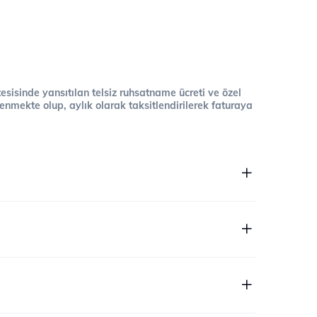
 tesisinde yansıtılan telsiz ruhsatname ücreti ve özel
cellenmekte olup, aylık olarak taksitlendirilerek faturaya