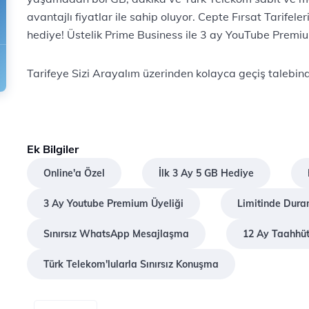
avantajlı fiyatlar ile sahip oluyor. Cepte Fırsat Tarifele
hediye! Üstelik Prime Business ile 3 ay YouTube Premium
Tarifeye Sizi Arayalım üzerinden kolayca geçiş talebind
Ek Bilgiler
Online'a Özel
İlk 3 Ay 5 GB Hediye
3 Ay Youtube Premium Üyeliği
Limitinde Duran
Sınırsız WhatsApp Mesajlaşma
12 Ay Taahhüt
Türk Telekom'lularla Sınırsız Konuşma