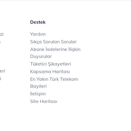
Destek
zi
Yardım
m
Sıkça Sorulan Sorular
Abone İadelerine İlişkin
Duyurular
Tüketici Şikayetleri
eri
Kapsama Haritası
i
En Yakın Türk Telekom
Bayileri
İletişim
Site Haritası