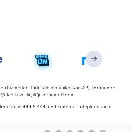
efonu hizmetleri Türk Telekomünikasyon A.Ş. tarafından
irket tüzel kişiliği korunmaktadır.
iniz için 444 5 444, evde internet talepleriniz için