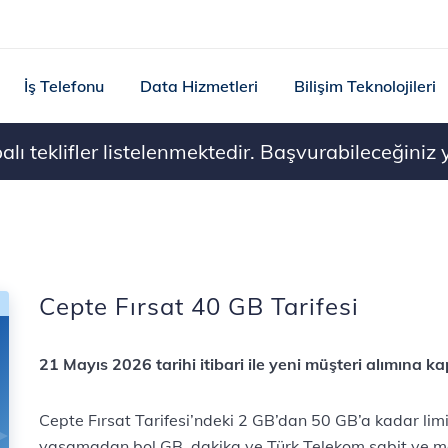
İş Telefonu
Data Hizmetleri
Bilişim Teknolojileri
ı teklifler listelenmektedir. Başvurabileceğiniz ye
Cepte Fırsat 40 GB Tarifesi
21 Mayıs 2026 tarihi itibari ile yeni müşteri alımına kap
Cepte Fırsat Tarifesi’ndeki 2 GB’dan 50 GB’a kadar limi
yaşamadan bol GB, dakika ve Türk Telekom sabit ve mo