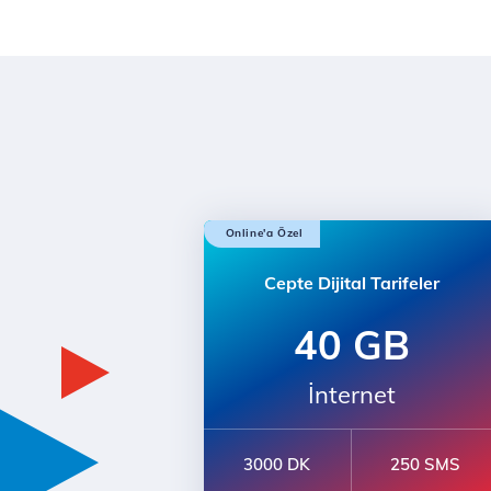
Online'a Özel
Cepte Dijital Tarifeler
40 GB
İnternet
3000 DK
250 SMS