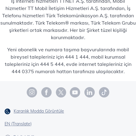
İş İnterneti hizmetleri TTNET A.Ş. tarafından, Mobil
hizmetler TT Mobil İletişim Hizmetleri A.Ş. tarafından, İş
Telefonu hizmetleri Türk Telekomünikasyon A.Ş. tarafından
sunulmaktadır. Türk Telekom® markası, Türk Telekom Grubu
şirketleri ortak markasıdır. Her bir Şirket tüzel kişiliği
korunmaktadır.
Yeni abonelik ve numara taşıma başvurularında mobil
bireysel talepleriniz için 444 1 444, mobil kurumsal
talepleriniz için 444 5 444, evde internet talepleriniz için
444 0375 numaralı hattan tarafınıza ulaşılacaktır.
Karanlık Modda Görüntüle
EN (Translate)