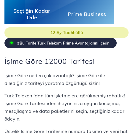
Seçtiğin Kadar
Prime Business
Öde
12 Ay Taahhütlü
#Bu Tarife Türk Telekom Prime Avantajlarını İçerir
İşime Göre 12000 Tarifesi
İşime Göre neden çok avantajlı? İşime Göre ile
dilediğiniz tarifeyi yaratma özgürlüğü sizin!
Türk Telekom'dan tüm işletmelere görülmemiş rahatlık!
İşime Göre Tarifesinden ihtiyacınıza uygun konuşma,
mesajlaşma ve data paketlerini seçin, seçtiğiniz kadar
ödeyin.
Üstelik İşime Göre Tarifesine numara taşıma ve yeni hat