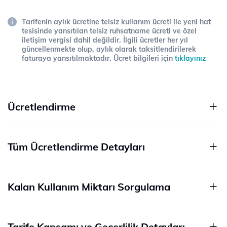
Tarifenin aylık ücretine telsiz kullanım ücreti ile yeni hat
tesisinde yansıtılan telsiz ruhsatname ücreti ve özel
iletişim vergisi dahil değildir. İlgili ücretler her yıl
güncellenmekte olup, aylık olarak taksitlendirilerek
faturaya yansıtılmaktadır. Ücret bilgileri için
tıklayınız
Ücretlendirme
Tüm Ücretlendirme Detayları
Kalan Kullanım Miktarı Sorgulama
Tarife Kapsamı ve Geçerlilik Detayları