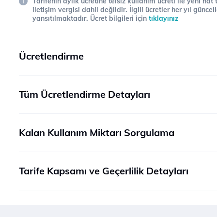
Tarifenin aylık ücretine telsiz kullanım ücreti ile yeni hat
iletişim vergisi dahil değildir. İlgili ücretler her yıl gün
yansıtılmaktadır. Ücret bilgileri için
tıklayınız
Ücretlendirme
Tüm Ücretlendirme Detayları
Kalan Kullanım Miktarı Sorgulama
Tarife Kapsamı ve Geçerlilik Detayları