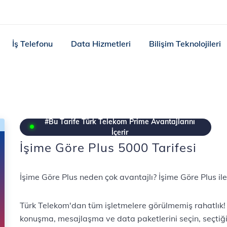
İş Telefonu
Data Hizmetleri
Bilişim Teknolojileri
#Bu Tarife Türk Telekom Prime Avantajlarını
İçerir
İşime Göre Plus 5000 Tarifesi
İşime Göre Plus neden çok avantajlı? İşime Göre Plus ile
Türk Telekom'dan tüm işletmelere görülmemiş rahatlık! 
konuşma, mesajlaşma ve data paketlerini seçin, seçtiği