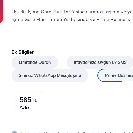
Üstelik İşime Göre Plus Tarifesine numara taşıma ve y
İşime Göre Plus Tarifen Yurtdışında ve Prime Business ay
Ek Bilgiler
Limitinde Duran
İhtiyacınıza Uygun Ek SMS
Sınırsız WhatsApp Mesajlaşma
Prime Busine
585
TL
Aylık