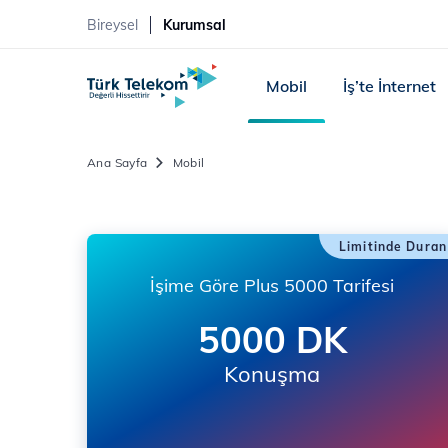
Bireysel
Kurumsal
Mobil
İş’te İnternet
Ana Sayfa
Mobil
Limitinde Duran
İşime Göre Plus 5000 Tarifesi
5000 DK
Konuşma