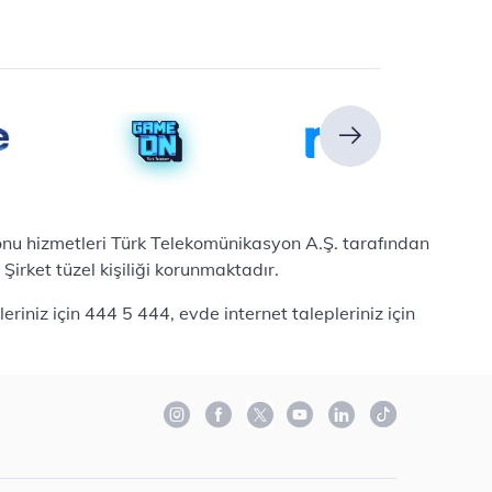
efonu hizmetleri Türk Telekomünikasyon A.Ş. tarafından
irket tüzel kişiliği korunmaktadır.
iniz için 444 5 444, evde internet talepleriniz için