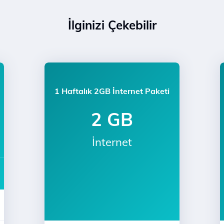
İlginizi Çekebilir
1 Haftalık 2GB İnternet Paketi
2 GB
İnternet
a