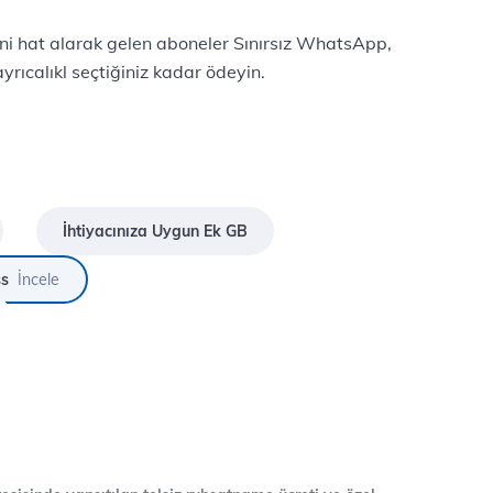
eni hat alarak gelen aboneler Sınırsız WhatsApp,
rıcalıkl seçtiğiniz kadar ödeyin.
İhtiyacınıza Uygun Ek GB
ss
İncele