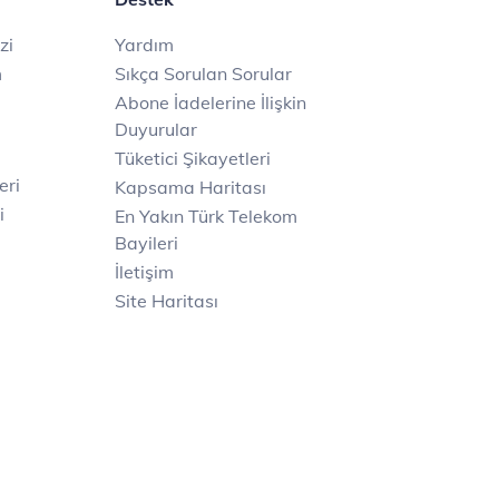
zi
Yardım
m
Sıkça Sorulan Sorular
Abone İadelerine İlişkin
Duyurular
Tüketici Şikayetleri
eri
Kapsama Haritası
i
En Yakın Türk Telekom
Bayileri
İletişim
Site Haritası