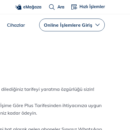
Hızlı İşlemler
eMağaza
Ara
Cihazlar
Online İşlemlere Giriş
 dilediğiniz tarifeyi yaratma özgürlüğü sizin!
İşime Göre Plus Tarifesinden ihtiyacınıza uygun
niz kadar ödeyin.
eni hat alarak gelen aboneler Sınırsız WhatsApp,