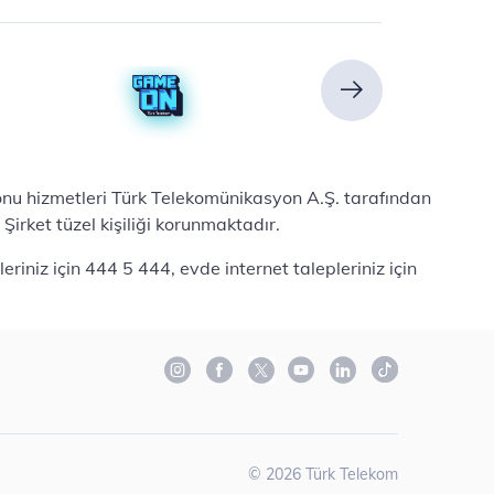
efonu hizmetleri Türk Telekomünikasyon A.Ş. tarafından
irket tüzel kişiliği korunmaktadır.
iniz için 444 5 444, evde internet talepleriniz için
©
2026
Türk Telekom