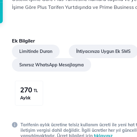
İşime Göre Plus Tarifen Yurtdışında ve Prime Business ay
Ek Bilgiler
Limitinde Duran
İhtiyacınıza Uygun Ek SMS
Sınırsız WhatsApp Mesajlaşma
270
TL
Aylık
Tarifenin aylık ücretine telsiz kullanım ücreti ile yeni hat
iletişim vergisi dahil değildir. İlgili ücretler her yıl gün
yansıtılmaktadır. Ücret bilgileri için
tıklayınız