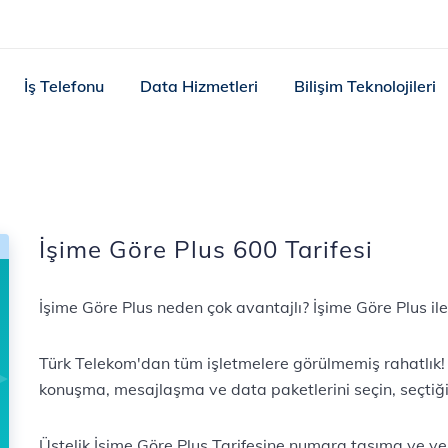
İş Telefonu
Data Hizmetleri
Bilişim Teknolojileri
İşime Göre Plus 600 Tarifesi
İşime Göre Plus neden çok avantajlı? İşime Göre Plus ile
Türk Telekom'dan tüm işletmelere görülmemiş rahatlık! 
konuşma, mesajlaşma ve data paketlerini seçin, seçtiği
Üstelik İşime Göre Plus Tarifesine numara taşıma ve y