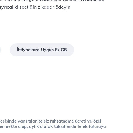
rıcalıkl seçtiğiniz kadar ödeyin.
İhtiyacınıza Uygun Ek GB
 tesisinde yansıtılan telsiz ruhsatname ücreti ve özel
cellenmekte olup, aylık olarak taksitlendirilerek faturaya