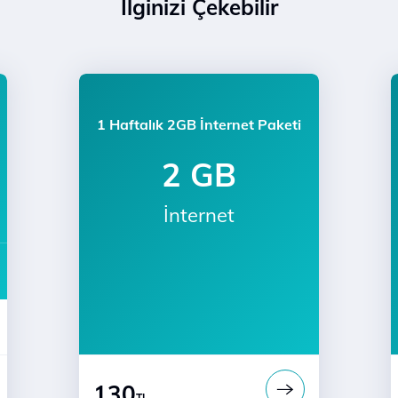
İlginizi Çekebilir
1 Haftalık 2GB İnternet Paketi
2 GB
İnternet
a
130