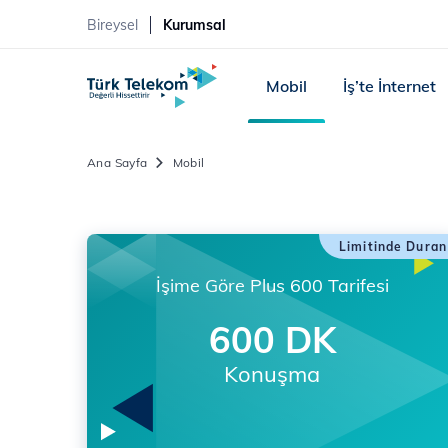
Bireysel
Kurumsal
Mobil
İş’te İnternet
Ana Sayfa
Mobil
Limitinde Duran
İşime Göre Plus 600 Tarifesi
600 DK
Konuşma