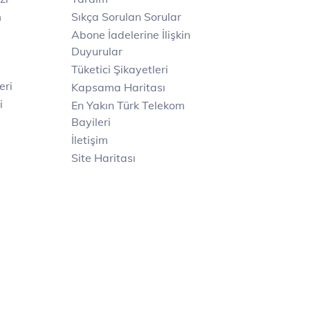
m
Sıkça Sorulan Sorular
Abone İadelerine İlişkin
Duyurular
Tüketici Şikayetleri
eri
Kapsama Haritası
i
En Yakın Türk Telekom
Bayileri
İletişim
Site Haritası