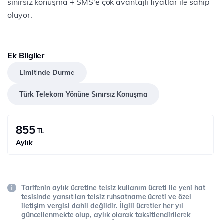
sınırsız konuşma + SMS'e çok avantajlı fiyatlar ile sahip
oluyor.
Ek Bilgiler
Limitinde Durma
Türk Telekom Yönüne Sınırsız Konuşma
855
TL
Aylık
Tarifenin aylık ücretine telsiz kullanım ücreti ile yeni hat
tesisinde yansıtılan telsiz ruhsatname ücreti ve özel
iletişim vergisi dahil değildir. İlgili ücretler her yıl
güncellenmekte olup, aylık olarak taksitlendirilerek