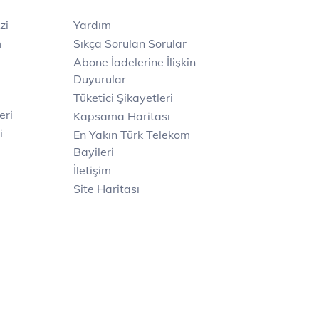
zi
Yardım
m
Sıkça Sorulan Sorular
Abone İadelerine İlişkin
Duyurular
Tüketici Şikayetleri
eri
Kapsama Haritası
i
En Yakın Türk Telekom
Bayileri
İletişim
Site Haritası