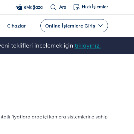
Hızlı İşlemler
eMağaza
Ara
Cihazlar
Online İşlemlere Giriş
ni teklifleri incelemek için
tıklayınız.
ajlı fiyatlara araç içi kamera sistemlerine sahip