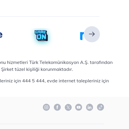
efonu hizmetleri Türk Telekomünikasyon A.Ş. tarafından
irket tüzel kişiliği korunmaktadır.
iniz için 444 5 444, evde internet talepleriniz için