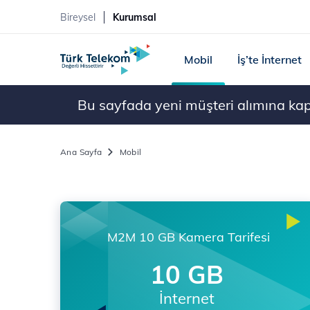
Bireysel
Kurumsal
Mobil
İş’te İnternet
Bu sayfada yeni müşteri alımına kapal
Ana Sayfa
Mobil
M2M 10 GB Kamera Tarifesi
10 GB
İnternet