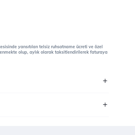
 tesisinde yansıtılan telsiz ruhsatname ücreti ve özel
cellenmekte olup, aylık olarak taksitlendirilerek faturaya