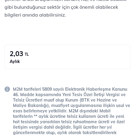
gibi bulunduğunuz sektör için çok önemli olabilecek
bilgileri anında alabilirsiniz.
2,03
TL
Aylık
M2M tarifeleri 5809 sayılı Elektronik Haberleşme Kanunu
46. Madde kapsamında Yeni Tesis Özel İletişi Vergisi ve
Telsiz Ücretleri muaf olup Kurum (BTK ve Hazine ve
Maliye Bakanlığı), muafiyet uygulanmasına ilişkin usul ve
esas belirlemeye yetkilidir. M2M dışındaki Mobil
tarifelerin ** aylık ücretine telsiz kullanım ücreti ile yeni
hat tesisinde yansıtılan telsiz ruhsatname ücreti ve özel
iletişim vergisi dahil değildir. İlgili ücretler her yıl
güncellenmekte olup, aylık olarak taksitlendirilerek