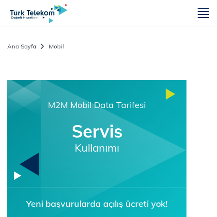
m
Ana Sayfa
Mobil
M2M Mobil Data Tarifesi
Servis
Kullanımı
Yeni başvurularda açılış ücreti yok!