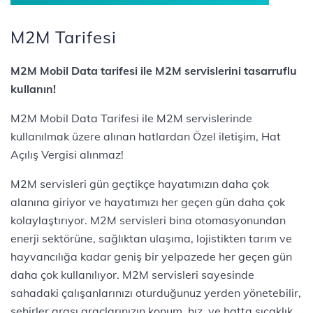
M2M Tarifesi
M2M Mobil Data tarifesi ile M2M servislerini tasarruflu
kullanın!
M2M Mobil Data Tarifesi ile M2M servislerinde
kullanılmak üzere alınan hatlardan Özel iletişim, Hat
Açılış Vergisi alınmaz!
M2M servisleri gün geçtikçe hayatımızın daha çok
alanına giriyor ve hayatımızı her geçen gün daha çok
kolaylaştırıyor. M2M servisleri bina otomasyonundan
enerji sektörüne, sağlıktan ulaşıma, lojistikten tarım ve
hayvancılığa kadar geniş bir yelpazede her geçen gün
daha çok kullanılıyor. M2M servisleri sayesinde
sahadaki çalışanlarınızı oturduğunuz yerden yönetebilir,
şehirler arası araçlarınızın konum, hız, ve hatta sıcaklık