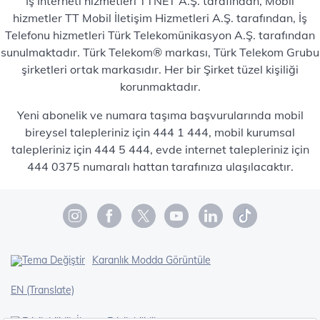
İş İnterneti hizmetleri TTNET A.Ş. tarafından, Mobil
hizmetler TT Mobil İletişim Hizmetleri A.Ş. tarafından, İş
Telefonu hizmetleri Türk Telekomünikasyon A.Ş. tarafından
sunulmaktadır. Türk Telekom® markası, Türk Telekom Grubu
şirketleri ortak markasıdır. Her bir Şirket tüzel kişiliği
korunmaktadır.
Yeni abonelik ve numara taşıma başvurularında mobil
bireysel talepleriniz için 444 1 444, mobil kurumsal
talepleriniz için 444 5 444, evde internet talepleriniz için
444 0375 numaralı hattan tarafınıza ulaşılacaktır.
Karanlık Modda Görüntüle
EN (Translate)