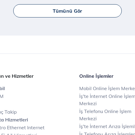
Tümünü Gör
n ve Hizmetler
Online İşlemler
il
Mobil Online İşlem Merke
IM
İş'te İnternet Online İşle
Merkezi
İş Telefonu Online İşlem
ç Takip
Merkezi
a Hizmetleri
İş'te İnternet Arıza İşleml
ro Ethernet Internet
İş Telefonu Arıza İşlemler