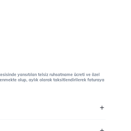
 tesisinde yansıtılan telsiz ruhsatname ücreti ve özel
cellenmekte olup, aylık olarak taksitlendirilerek faturaya