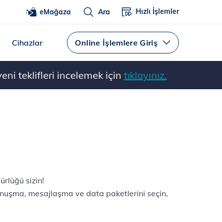
Hızlı İşlemler
eMağaza
Ara
Cihazlar
Online İşlemlere Giriş
ni teklifleri incelemek için
tıklayınız.
ürlüğü sizin!
onuşma, mesajlaşma ve data paketlerini seçin,