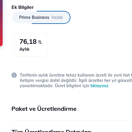
Ek Bilgiler
Prime Business
İncele
76,18
TL
Aylık
Tarifenin aylık ücretine telsiz kullanım ücreti ile yeni hat
iletişim vergisi dahil değildir. İlgili ücretler her yıl gün
yansıtılmaktadır. Ücret bilgileri için
tıklayınız
Paket ve Ücretlendirme
Tüm Ücretlendirme Detayları