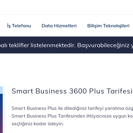
İş Telefonu
Data Hizmetleri
Bilişim Teknolojileri
ı teklifler listelenmektedir. Başvurabileceğiniz ye
Smart Business 3600 Plus Tarifesi
Smart Business Plus ile dilediğiniz tarifeyi yaratma özg
Smart Business Plus Tarifesinden ihtiyacınıza uygun k
seçtiğiniz kadar ödeyin.