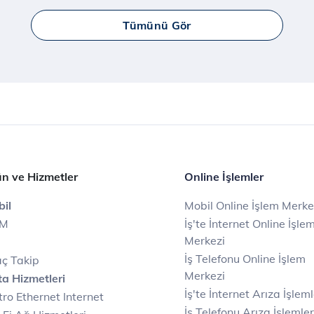
Tümünü Gör
n ve Hizmetler
Online İşlemler
il
Mobil Online İşlem Merke
IM
İş'te İnternet Online İşle
Merkezi
İş Telefonu Online İşlem
ç Takip
Merkezi
a Hizmetleri
İş'te İnternet Arıza İşleml
ro Ethernet Internet
İş Telefonu Arıza İşlemler