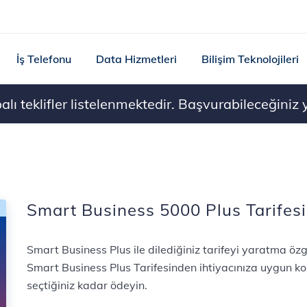
İş Telefonu
Data Hizmetleri
Bilişim Teknolojileri
ı teklifler listelenmektedir. Başvurabileceğiniz ye
Smart Business 5000 Plus Tarifesi
Smart Business Plus ile dilediğiniz tarifeyi yaratma özg
Smart Business Plus Tarifesinden ihtiyacınıza uygun k
seçtiğiniz kadar ödeyin.