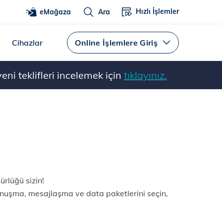
Hızlı İşlemler
eMağaza
Ara
Cihazlar
Online İşlemlere Giriş
ni teklifleri incelemek için
tıklayınız.
ürlüğü sizin!
onuşma, mesajlaşma ve data paketlerini seçin,