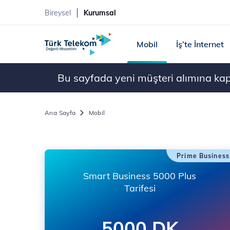
Bireysel
Kurumsal
Mobil
İş’te İnternet
Bu sayfada yeni müşteri alımına kapal
Ana Sayfa
Mobil
Prime Business
Smart Business 5000 Plus
Tarifesi
5000 DK