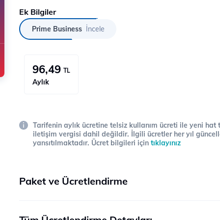
Ek Bilgiler
Prime Business
İncele
96,49
TL
Aylık
Tarifenin aylık ücretine telsiz kullanım ücreti ile yeni hat
iletişim vergisi dahil değildir. İlgili ücretler her yıl gün
yansıtılmaktadır. Ücret bilgileri için
tıklayınız
Paket ve Ücretlendirme
Tüm Ücretlendirme Detayları