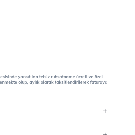
 tesisinde yansıtılan telsiz ruhsatname ücreti ve özel
cellenmekte olup, aylık olarak taksitlendirilerek faturaya