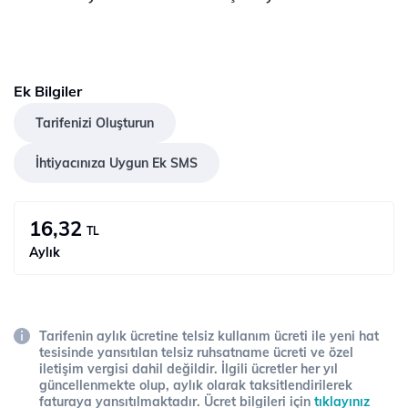
Ek Bilgiler
Tarifenizi Oluşturun
İhtiyacınıza Uygun Ek SMS
16,32
TL
Aylık
Tarifenin aylık ücretine telsiz kullanım ücreti ile yeni hat
tesisinde yansıtılan telsiz ruhsatname ücreti ve özel
iletişim vergisi dahil değildir. İlgili ücretler her yıl
güncellenmekte olup, aylık olarak taksitlendirilerek
faturaya yansıtılmaktadır. Ücret bilgileri için
tıklayınız