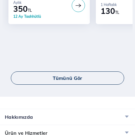
Aylık
1 Haftalık
350
130
TL
TL
12 Ay Taahhütlü
Tümünü Gör
Hakkımızda
Ürün ve Hizmetler