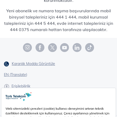
korunmaktadır.
Yeni abonelik ve numara taşıma başvurularında mobil
bireysel talepleriniz için 444 1 444, mobil kurumsal
talepleriniz için 444 5 444, evde internet talepleriniz için
444 0375 numaralı hattan tarafınıza ulaşılacaktır.
Karanlık Modda Görüntüle
EN (Translate)
Erişilebilirlik
İşaret Dili Çevirisi