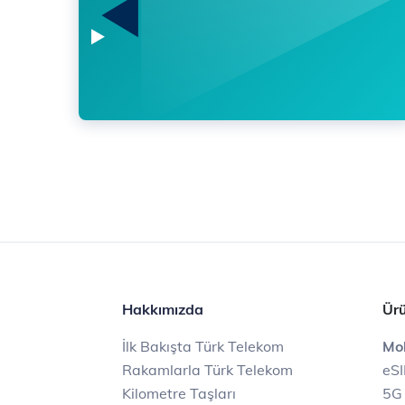
Hakkımızda
Ürü
İlk Bakışta Türk Telekom
Mob
Rakamlarla Türk Telekom
eS
Kilometre Taşları
5G