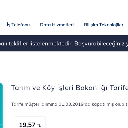
İş Telefonu
Data Hizmetleri
Bilişim Teknolojileri
ı teklifler listelenmektedir. Başvurabileceğiniz ye
Tarım ve Köy İşleri Bakanlığı Tarif
Tarife müşteri alımına 01.03.2019'da kapatılmış olup s
19,57
TL