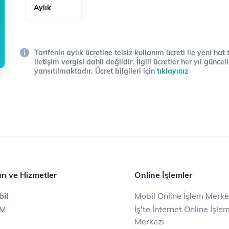
Aylık
Tarifenin aylık ücretine telsiz kullanım ücreti ile yeni hat
iletişim vergisi dahil değildir. İlgili ücretler her yıl gün
yansıtılmaktadır. Ücret bilgileri için
tıklayınız
n ve Hizmetler
Online İşlemler
il
Mobil Online İşlem Merke
IM
İş'te İnternet Online İşle
Merkezi