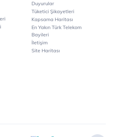
Duyurular
Tüketici Şikayetleri
eri
Kapsama Haritası
i
En Yakın Türk Telekom
Bayileri
İletişim
Site Haritası