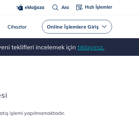
Hızlı İşlemler
eMağaza
Ara
Cihazlar
Online İşlemlere Giriş
ni teklifleri incelemek için
tıklayınız.
esi
atış işlemi yapılmamaktadır.