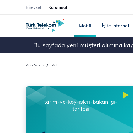
Bireysel
Kurumsal
Mobil
İş’te İnternet
Bu sayfada yeni müşteri alımına kapal
Ana Sayfa
Mobil
tarim-ve-koy-isleri-bakanligi-
tarifesi