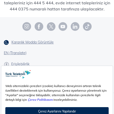
talepleriniz için 444 5 444, evde internet talepleriniz için
444 0375 numaralı hattan tarafınıza ulaşılacaktır.
Karanlık Modda Görüntüle
EN (Translate)
Erişilebilirlik
İşaret Dili Çevirisi
Gizlilik - Güvenlik ve KVKK