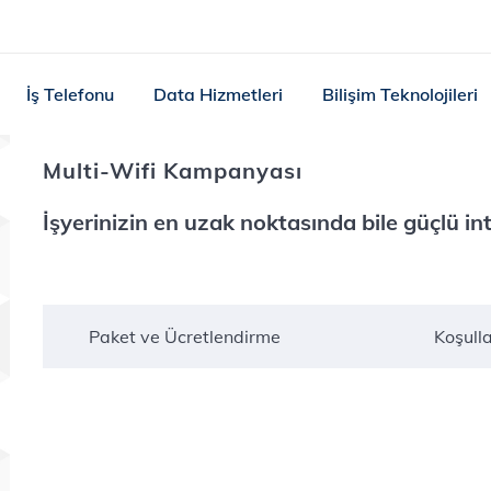
İş Telefonu
Data Hizmetleri
Bilişim Teknolojileri
Multi-Wifi Kampanyası
İşyerinizin en uzak noktasında bile güçlü inte
Paket ve Ücretlendirme
Koşulla