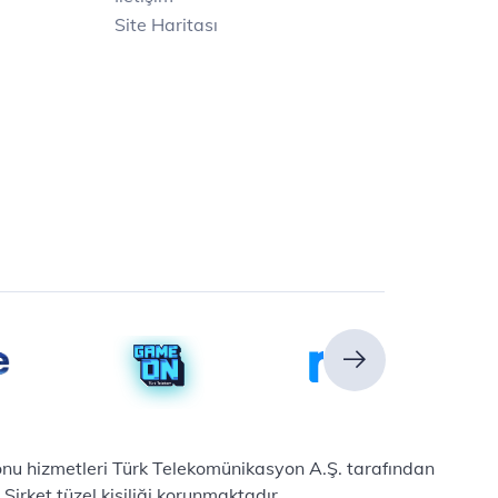
Site Haritası
efonu hizmetleri Türk Telekomünikasyon A.Ş. tarafından
irket tüzel kişiliği korunmaktadır.