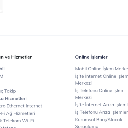
n ve Hizmetler
Online İşlemler
il
Mobil Online İşlem Merke
IM
İş'te İnternet Online İşle
Merkezi
İş Telefonu Online İşlem
ç Takip
Merkezi
a Hizmetleri
İş'te İnternet Arıza İşleml
ro Ethernet Internet
İş Telefonu Arıza İşlemler
Fi Ağ Hizmetleri
Kurumsal Borç/Alacak
k Telekom Wi-Fi
Sorgulama