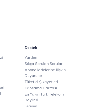
Destek
zi
Yardım
m
Sıkça Sorulan Sorular
Abone İadelerine İlişkin
Duyurular
Tüketici Şikayetleri
eri
Kapsama Haritası
i
En Yakın Türk Telekom
Bayileri
İletişim