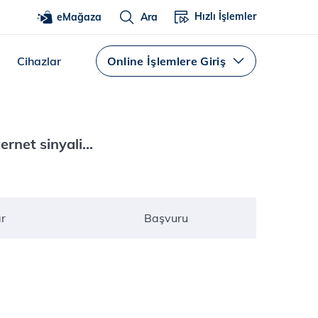
Hızlı İşlemler
eMağaza
Ara
Cihazlar
Online İşlemlere Giriş
rnet sinyali...
r
Başvuru