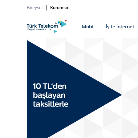
Bireysel
Kurumsal
Mobil
İş’te İnternet