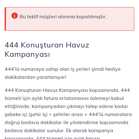
Bu teklif müşteri alımına kapatılmıştır.
444 Konuşturan Havuz
Kampanyası
444’lü numaraya sahip olan iş yerleri şimdi hediye
dakikalardan yararlanıyor!
444 Konuşturan Havuz Kampanyası kapsamında, 444
hizmeti için aylık fatura ortalamasını ödemeyi kabul
ettiğinizde, kampanyadan çıkmayı talep edene kadar
şebeke içi (şehir içi + şehirler arası + 444’lü numaralara
doğru) bedava dakikalar ile yönlendirme kapsamında
bedava dakikalar sunulur. Ek olarak kampanya
kapsamında, 444 hizmeti için aylık fatura