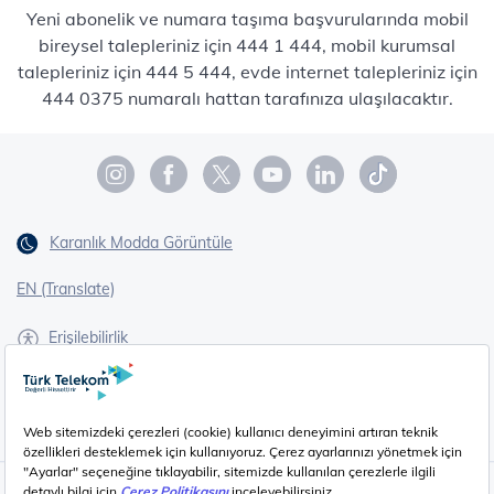
Yeni abonelik ve numara taşıma başvurularında mobil
bireysel talepleriniz için 444 1 444, mobil kurumsal
talepleriniz için 444 5 444, evde internet talepleriniz için
444 0375 numaralı hattan tarafınıza ulaşılacaktır.
Karanlık Modda Görüntüle
EN (Translate)
Erişilebilirlik
İşaret Dili Çevirisi