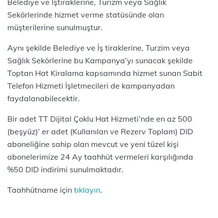
Belediye ve İştiraklerine, Turizm veya Sağlık
Sekörlerinde hizmet verme statüsünde olan
müşterilerine sunulmuştur.
Aynı şekilde Belediye ve İş tiraklerine, Turzim veya
Sağlık Sekörlerine bu Kampanya’yı sunacak şekilde
Toptan Hat Kiralama kapsamında hizmet sunan Sabit
Telefon Hizmeti İşletmecileri de kampanyadan
faydalanabilecektir.
Bir adet TT Dijital Çoklu Hat Hizmeti’nde en az 500
(beşyüz)’ er adet (Kullanılan ve Rezerv Toplam) DID
aboneliğine sahip olan mevcut ve yeni tüzel kişi
abonelerimize 24 Ay taahhüt vermeleri karşılığında
%50 DID indirimi sunulmaktadır.
Taahhütname için
tıklayın
.​​