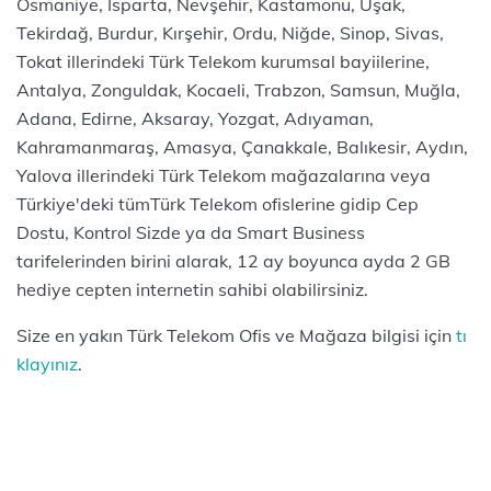
Osmaniye, Isparta, Nevşehir, Kastamonu, Uşak,
Tekirdağ, Burdur, Kırşehir, Ordu, Niğde, Sinop, Sivas,
Tokat illerindeki Türk Telekom kurumsal bayiilerine,
Antalya, Zonguldak, Kocaeli, Trabzon, Samsun, Muğla,
Adana, Edirne, Aksaray, Yozgat, Adıyaman,
Kahramanmaraş, Amasya, Çanakkale, Balıkesir, Aydın,
Yalova illerindeki Türk Telekom mağazalarına veya
Türkiye'deki tümTürk Telekom ofislerine gidip Cep
Dostu, Kontrol Sizde ya da Smart Business
tarifelerinden birini alarak, 12 ay boyunca ayda 2 GB
hediye cepten internetin sahibi olabilirsiniz. ​​​
Size en yakın Türk Telekom Ofis ve Mağaza bilgisi için
tı​​
klayınız
.