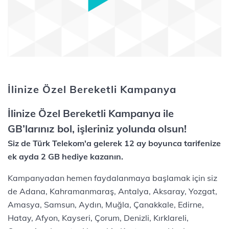
İlinize Özel Bereketli Kampanya
İlinize Özel Bereketli Kampanya ile
GB’larınız bol, işleriniz yolunda olsun!
Siz de Türk Telekom'a gelerek 12 ay boyunca tarifenize
ek ayda​ 2 GB hediye kazanın.
​​Kampanyadan hemen faydalanmaya başlamak için siz
de Adana, Kahramanmaraş, Antalya, Aksaray, Yozgat,
Amasya, Samsun, Aydın, Muğla, Çanakkale, Edirne,
Hatay, Afyon, Kayseri, Çorum, Denizli, Kırklareli,