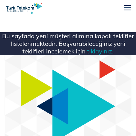
m
Bu sayfada yeni müşteri alımına kapalı teklifler
listelenmektedir. Başvurabileceğiniz yeni
teklifleri incelemek için
tıklayınız.