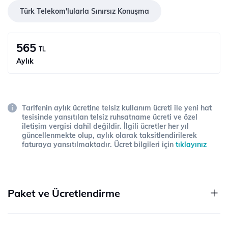
Türk Telekom'lularla Sınırsız Konuşma
565
TL
Aylık
Tarifenin aylık ücretine telsiz kullanım ücreti ile yeni hat
tesisinde yansıtılan telsiz ruhsatname ücreti ve özel
iletişim vergisi dahil değildir. İlgili ücretler her yıl
güncellenmekte olup, aylık olarak taksitlendirilerek
faturaya yansıtılmaktadır. Ücret bilgileri için
tıklayınız
Paket ve Ücretlendirme