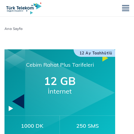
m
Ana Sayfa
12 Ay Taahhütlü
Cebim Rahat Plus Tarifeleri
12 GB
İnternet
1000 DK
250 SMS