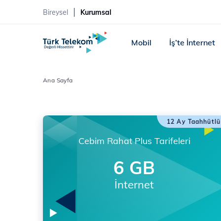
Bireysel
Kurumsal
Mobil
İş’te İnternet
Ana Sayfa
12 Ay Taahhütlü
Cebim Rahat Plus Tarifeleri
6 GB
İnternet