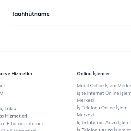
Taahhütname
n ve Hizmetler
Online İşlemler
il
Mobil Online İşlem Merke
IM
İş'te İnternet Online İşle
Merkezi
İş Telefonu Online İşlem
ç Takip
Merkezi
a Hizmetleri
İş'te İnternet Arıza İşleml
ro Ethernet Internet
İş Telefonu Arıza İşlemler