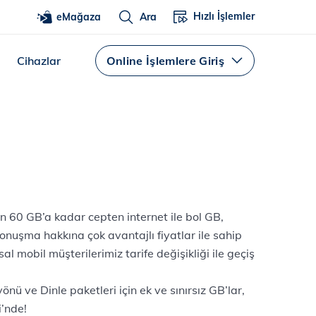
Hızlı İşlemler
eMağaza
Ara
Cihazlar
Online İşlemlere Giriş
n 60 GB’a kadar cepten internet ile bol GB,
onuşma hakkına çok avantajlı fiyatlar ile sahip
 mobil müşterilerimiz tarife değişikliği ile geçiş
 ve Dinle paketleri için ek ve sınırsız GB’lar,
i’nde!