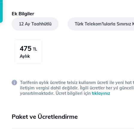
Ek Bilgiler
12 Ay Taahhütlü
Türk Telekom'lularla Sınırsı
475
TL
Aylık
Tarifenin aylık ücretine telsiz kullanım ücreti ile yeni hat
iletişim vergisi dahil değildir. İlgili ücretler her yıl gün
yansıtılmaktadır. Ücret bilgileri için
tıklayınız
Paket ve Ücretlendirme