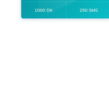
1000 DK
250 SMS