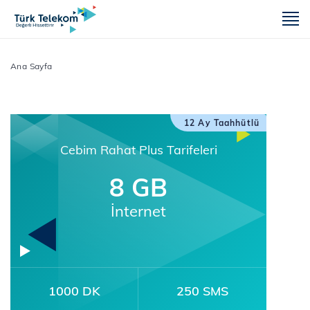
m
Ana Sayfa
12 Ay Taahhütlü
Cebim Rahat Plus Tarifeleri
8 GB
İnternet
1000 DK
250 SMS