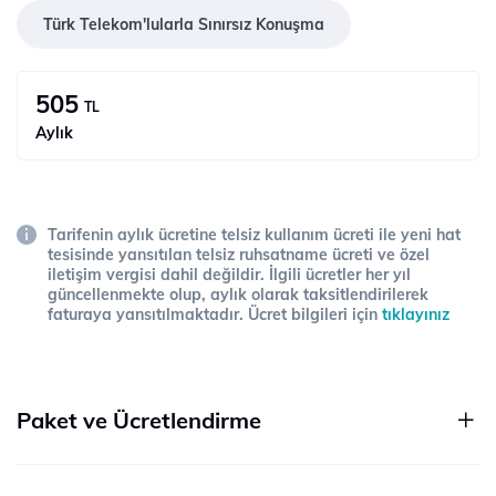
Türk Telekom'lularla Sınırsız Konuşma
505
TL
Aylık
Tarifenin aylık ücretine telsiz kullanım ücreti ile yeni hat
tesisinde yansıtılan telsiz ruhsatname ücreti ve özel
iletişim vergisi dahil değildir. İlgili ücretler her yıl
güncellenmekte olup, aylık olarak taksitlendirilerek
faturaya yansıtılmaktadır. Ücret bilgileri için
tıklayınız
Paket ve Ücretlendirme