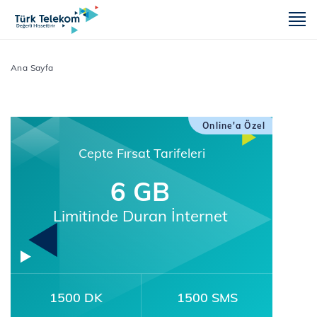
m
Ana Sayfa
Online'a Özel
Cepte Fırsat Tarifeleri
6 GB
Limitinde Duran İnternet
1500 DK
1500 SMS