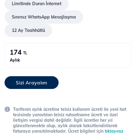
Limitinde Duran İnternet
Sınırsız WhatsApp Mesajlaşma
12 Ay Taahhütlü
174
TL
Aylık
Sizi Arayalım
Tarifenin aylık ücretine telsiz kullanım ücreti ile yeni hat
tesisinde yansıtılan telsiz ruhsatname ücreti ve özel
iletişim vergisi dahil değildir. İlgili ücretler her yıl
güncellenmekte olup, aylık olarak taksitlendirilerek
faturaya yansıtılmaktadır. Ücret bilgileri için
tıklayınız