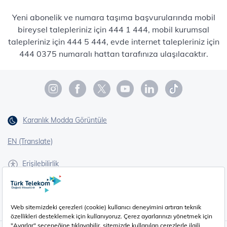
Yeni abonelik ve numara taşıma başvurularında mobil
bireysel talepleriniz için 444 1 444, mobil kurumsal
talepleriniz için 444 5 444, evde internet talepleriniz için
444 0375 numaralı hattan tarafınıza ulaşılacaktır.
Karanlık Modda Görüntüle
EN (Translate)
Erişilebilirlik
İşaret Dili Çevirisi