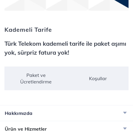
Kademeli Tarife
Türk Telekom kademeli tarife ile paket aşımı
yok, sürpriz fatura yok!
Paket ve
Koşullar
Ücretlendirme
Hakkımızda
Ürün ve Hizmetler