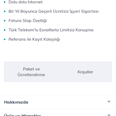
Dolu dolu İnternet
Bir Yıl Boyunca Geçerli Ücretsiz İşyeri Sigortası
Fatura Stop Özelliği
Türk Telekom'lu Esnaflarla Limitsiz Konuşma
Referans ile Kayıt Kolaylığı
Paket ve
Koşullar
Ücretlendirme
Hakkımızda
Ürün ve Hizmetler