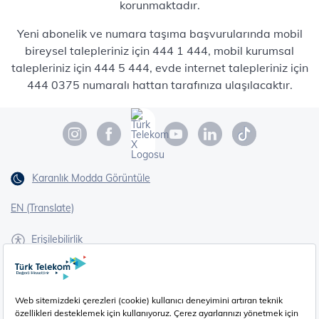
korunmaktadır.
Yeni abonelik ve numara taşıma başvurularında mobil
bireysel talepleriniz için 444 1 444, mobil kurumsal
talepleriniz için 444 5 444, evde internet talepleriniz için
444 0375 numaralı hattan tarafınıza ulaşılacaktır.
Karanlık Modda Görüntüle
EN (Translate)
Erişilebilirlik
İşaret Dili Çevirisi