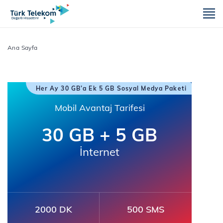
m
Ana Sayfa
Her Ay 30 GB’a Ek 5 GB Sosyal Medya Paketi
Mobil Avantaj Tarifesi
30 GB + 5 GB
İnternet
2000 DK
500 SMS