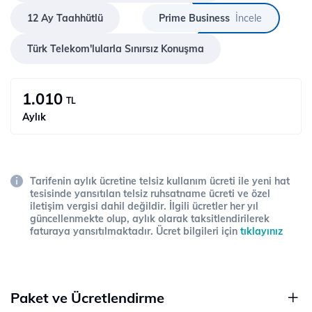
12 Ay Taahhütlü
Prime Business
İncele
Türk Telekom'lularla Sınırsız Konuşma
1.010
TL
Aylık
Tarifenin aylık ücretine telsiz kullanım ücreti ile yeni hat
tesisinde yansıtılan telsiz ruhsatname ücreti ve özel
iletişim vergisi dahil değildir. İlgili ücretler her yıl
güncellenmekte olup, aylık olarak taksitlendirilerek
faturaya yansıtılmaktadır. Ücret bilgileri için
tıklayınız
Paket ve Ücretlendirme